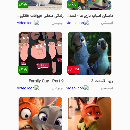
رایگان
رایگان
داستان اسباب بازی ها - قسمت 8
زندگی مخفی حیوانات خانگی-بخش چهارم
انیمیشن
انیمیشن
اشتراکی
رایگان
ریو - قسمت 3
Family Guy - Part 9
انیمیشن
انیمیشن