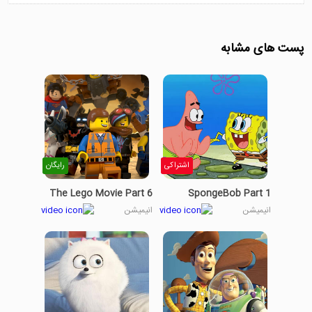
پست های مشابه
اشتراکی
رایگان
The Lego Movie Part 6
SpongeBob Part 1
انیمیشن
انیمیشن