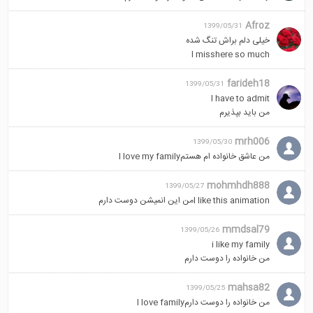
Afroz
1399/05/31
خیلی دلم براش تنگ شده
I misshere so much
farideh18
1399/05/31
I have to admit
من باید بپذیرم
mrh006
1399/05/30
من عاشق خانواده ام هستمI love my family
mohmhdh888
1399/05/27
I like this animationمن این انمیشن دوست دارم
mmdsal79
1399/05/26
i like my family
من خانواده را دوست دارم
mahsa82
1399/05/25
من خانواده را دوست دارمI love family