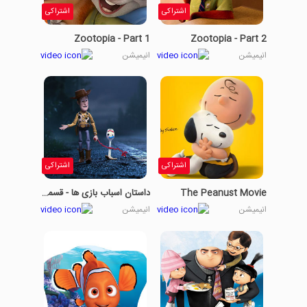
اشتراکی
اشتراکی
Zootopia - Part 1
Zootopia - Part 2
انیمیشن
انیمیشن
اشتراکی
اشتراکی
The Peanust Movie
داستان اسباب بازی ها - قسمت 7
انیمیشن
انیمیشن