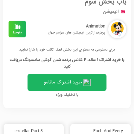
باب بخش سوم
انیمیشن
Animation
پرطرفدار ترین انیمیشن های سراسر جهان
برای دسترسی به محتوای این بخش لطفا اکانت خود را شارژ نمایید
با خرید اشتراک 1 ساله، 4 شانس برنده شدن گوشی سامسونگ دریافت
کنید
خرید اشتراک مانامو
با تخفیف ویژه
Interstellar Part 3
Each And Every