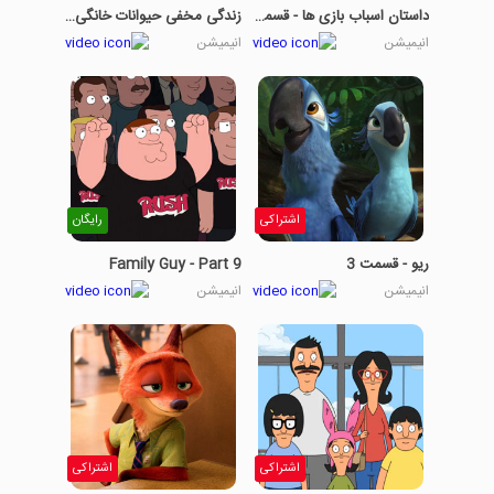
داستان اسباب بازی ها - قسمت 8
زندگی مخفی حیوانات خانگی-بخش چهارم
انیمیشن
انیمیشن
اشتراکی
رایگان
ریو - قسمت 3
Family Guy - Part 9
انیمیشن
انیمیشن
اشتراکی
اشتراکی