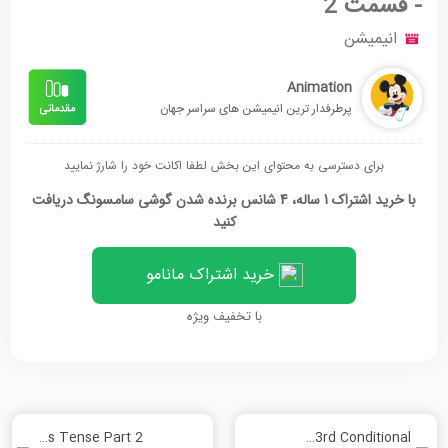
- قسمت 2
انیمیشن
Animation
پرطرفدار ترین انیمیشن های سراسر جهان
برای دسترسی به محتوای این بخش لطفا اکانت خود را شارژ نمایید
با خرید اشتراک 1 ساله، 4 شانس برنده شدن گوشی سامسونگ دریافت
کنید
خرید اشتراک مانامو
با تخفیف ویژه
Present Continuous Tense Part 2
The 3rd Conditional