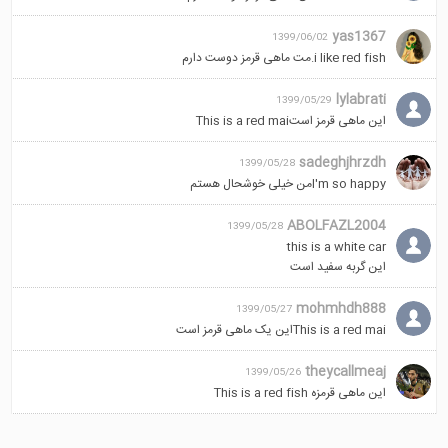
yas1367
1399/06/02
i like red fish.مت ماهی قرمز دوست دارم
lylabrati
1399/05/29
این ماهی قرمز استThis is a red mai
sadeghjhrzdh
1399/05/28
l'm so happyمن خیلی خوشحال هستم
ABOLFAZL2004
1399/05/28
this is a white car
این گربه سفید است
mohmhdh888
1399/05/27
This is a red maiاین یک ماهی قرمز است
theycallmeaj
1399/05/26
این ماهی قرمزه This is a red fish