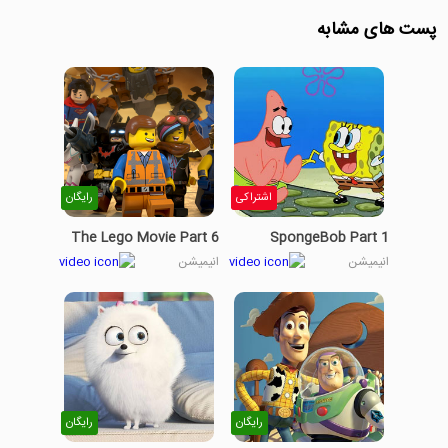
پست های مشابه
اشتراکی
رایگان
The Lego Movie Part 6
SpongeBob Part 1
انیمیشن
انیمیشن
رایگان
رایگان