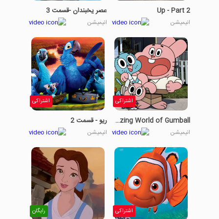
Up - Part 2
عصر یخبندان -قسمت 3
انیمیشن
انیمیشن
اشتراکی
اشتراکی
The Amazing World of Gumball
ریو - قسمت 2
انیمیشن
انیمیشن
اشتراکی
رایگان