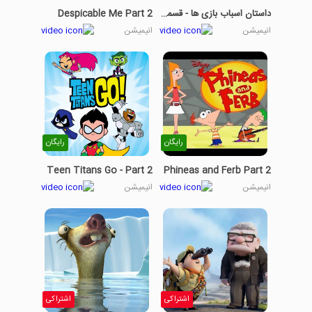
داستان اسباب بازی ها - قسمت 7
Despicable Me Part 2
انیمیشن
انیمیشن
رایگان
رایگان
Teen Titans Go - Part 2
Phineas and Ferb Part 2
انیمیشن
انیمیشن
اشتراکی
اشتراکی