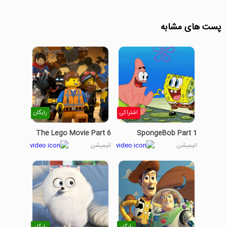
پست های مشابه
اشتراکی
رایگان
The Lego Movie Part 6
SpongeBob Part 1
انیمیشن
انیمیشن