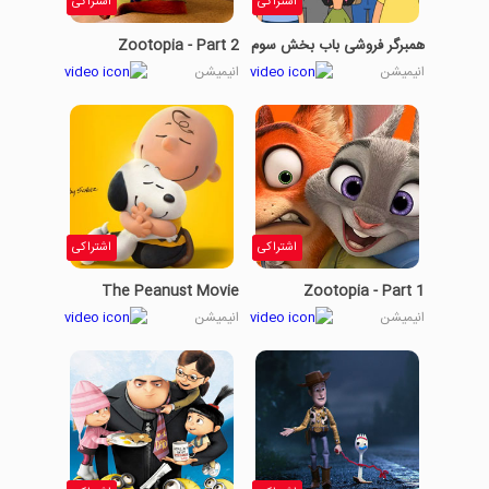
اشتراکی
اشتراکی
همبرگر فروشی باب بخش سوم
Zootopia - Part 2
انیمیشن
انیمیشن
اشتراکی
اشتراکی
The Peanust Movie
Zootopia - Part 1
انیمیشن
انیمیشن