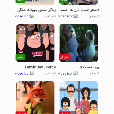
رایگان
رایگان
داستان اسباب بازی ها - قسمت 8
زندگی مخفی حیوانات خانگی-بخش چهارم
انیمیشن
انیمیشن
اشتراکی
رایگان
ریو - قسمت 3
Family Guy - Part 9
انیمیشن
انیمیشن