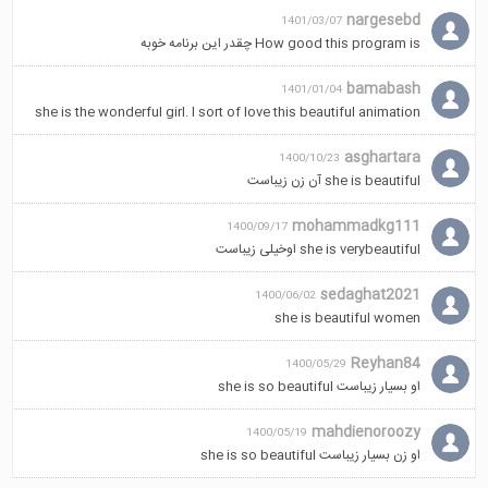
nargesebd
1401/03/07
How good this program is چقدر این برنامه خوبه
bamabash
1401/01/04
she is the wonderful girl. I sort of love this beautiful animation
asghartara
1400/10/23
she is beautiful آن زن زیباست
mohammadkg111
1400/09/17
she is verybeautiful اوخیلی زیباست
sedaghat2021
1400/06/02
she is beautiful women
Reyhan84
1400/05/29
او بسیار زیباست she is so beautiful
mahdienoroozy
1400/05/19
او زن بسیار زیباست she is so beautiful