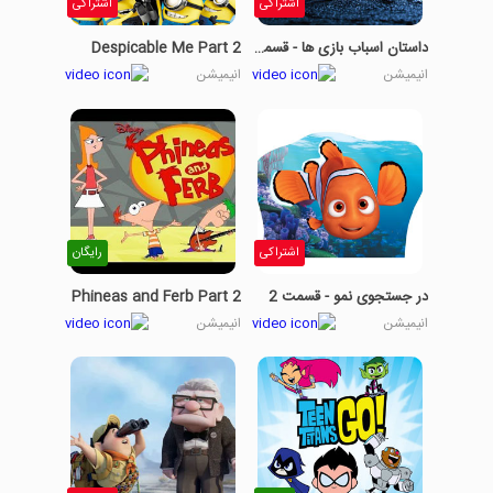
اشتراکی
اشتراکی
داستان اسباب بازی ها - قسمت 7
Despicable Me Part 2
انیمیشن
انیمیشن
اشتراکی
رایگان
در جستجوی نمو - قسمت 2
Phineas and Ferb Part 2
انیمیشن
انیمیشن