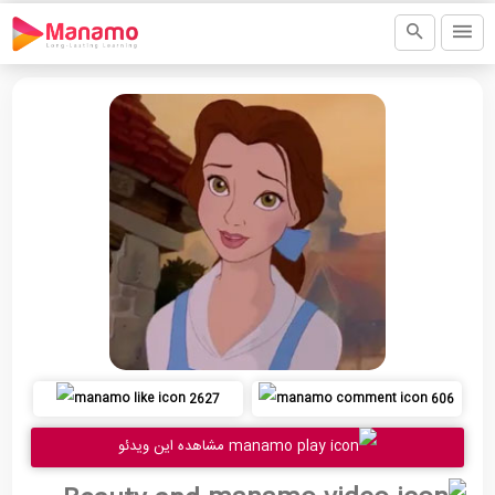
2627
606
مشاهده این ویدئو