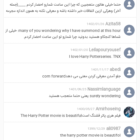
حتما خیلی هاتون متعجبین که چرا این ساعت شمارو احضار کردم ____(جمله
آخر) وهرکی ازین اتفاقات خبر داشته باشه و معرفی نکنه به همون اندازه مجرمه
Azita58
1402/01/26
many of you wondering why I have summond at this hour: خیلی از
شماها کنجکاو هستید بدونید چرا شمارو تو این ساعت احضار کردم.
Leilapouryousef
1402/01/20
I love Harry Potterseries. TNX
abedi
1401/11/17
جلو آمدن معرفی کردن معنی می دهدcom forward
Nassimlanguage
1401/09/25
surely wondering یعنی حتما متعجب هستید
Amirhoseing
1400/05/27
فیلم هری پاتر قشنگ استThe Harry Potter movie is beautiful
ali0987
1399/12/29
the harry potter movie is beautifol