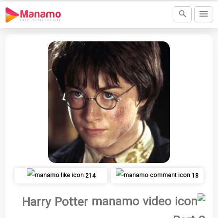
214
18
Harry Potter