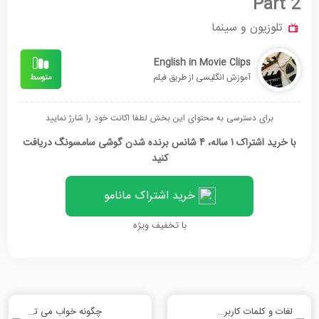
Part 2
تلوزیون و سینما
English in Movie Clips
آموزش انگلیسی از طریق فیلم
برای دسترسی به محتوای این بخش لطفا اکانت خود را شارژ نمایید
با خرید اشتراک 1 ساله، 4 شانس برنده شدن گوشی سامسونگ دریافت
کنید
خرید اشتراک مانامو
با تخفیف ویژه
لغات و کلمات کاربردی
چگونه خواب می تواند ایمنی شما را بهبود بخشد - بخش اول