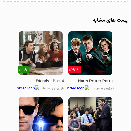
پست های مشابه
اشتراکی
رایگان
Friends - Part 4
Harry Potter Part 1
تلوزیون و سینما
تلوزیون و سینما