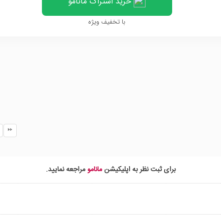
خرید اشتراک مانامو
با تخفیف ویژه
برای ثبت نظر به اپلیکیشن
مانامو
مراجعه نمایید.