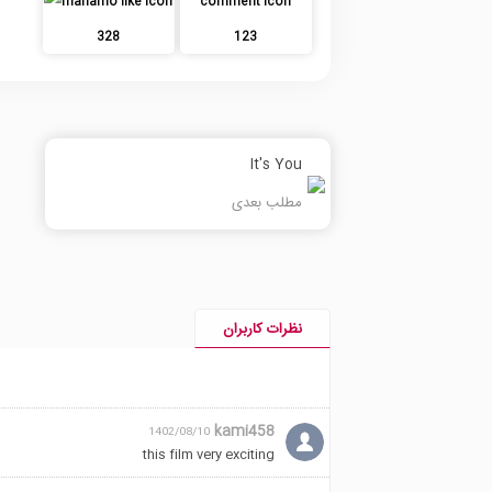
328
123
It's You
مطلب بعدی
نظرات کاربران
kami458
1402/08/10
this film very exciting