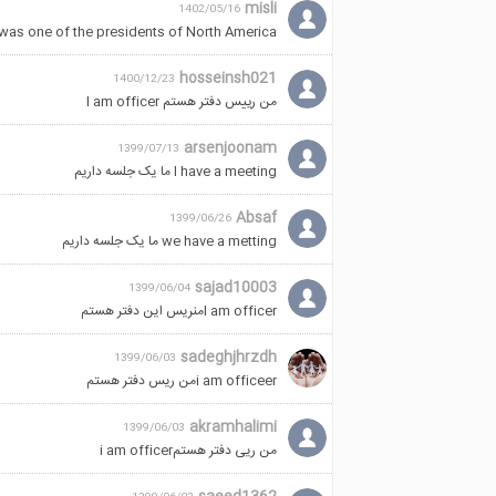
misli
1402/05/16
as one of the presidents of North America.
hosseinsh021
1400/12/23
من رییس دفتر هستم l am officer
arsenjoonam
1399/07/13
I have a meeting ما یک جلسه داریم
Absaf
1399/06/26
we have a metting ما یک جلسه داریم
sajad10003
1399/06/04
l am officerمنریس این دفتر هستم
sadeghjhrzdh
1399/06/03
i am officeerمن ریس دفتر هستم
akramhalimi
1399/06/03
من ریی دفتر هستمi am officer