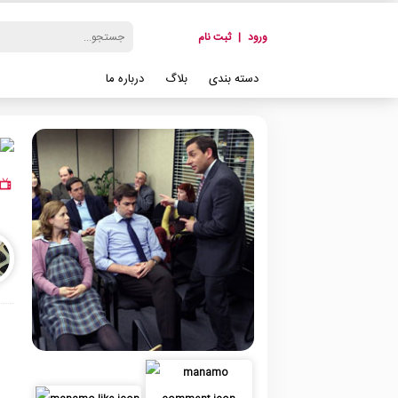
ورود
|
ثبت نام
دسته بندی
بلاگ
درباره ما