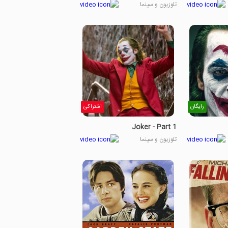
تلوزیون و سینما
رایگان
اشتراکی
Joker - Part 1
تلوزیون و سینما