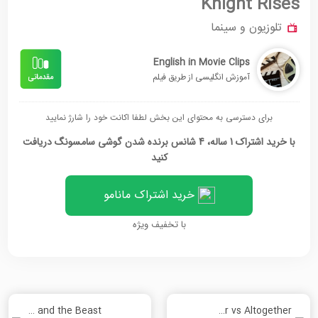
Knight Rises
تلوزیون و سینما
English in Movie Clips
آموزش انگلیسی از طریق فیلم
برای دسترسی به محتوای این بخش لطفا اکانت خود را شارژ نمایید
با خرید اشتراک 1 ساله، 4 شانس برنده شدن گوشی سامسونگ دریافت
کنید
خرید اشتراک مانامو
با تخفیف ویژه
Beauty and the Beast
All together vs Altogether