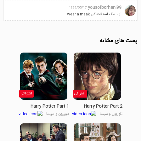
yousofborhani99
1399/05/17
از ماسک استفاده کن wear a maak
پست های مشابه
اشتراکی
اشتراکی
Harry Potter Part 1
Harry Potter Part 2
تلوزیون و سینما
تلوزیون و سینما