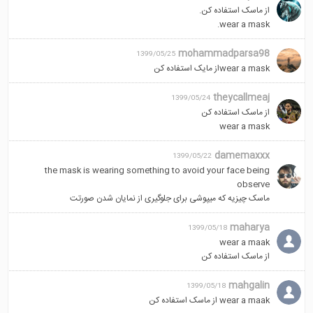
از ماسک استفاده کن.
wear a mask.
mohammadparsa98
1399/05/25
wear a maskاز مایک استفاده کن
theycallmeaj
1399/05/24
از ماسک استفاده کن
wear a mask
damemaxxx
1399/05/22
the mask is wearing something to avoid your face being
observe
ماسک چیزیه که میپوشی برای جلوگیری از نمایان شدن صورتت
maharya
1399/05/18
wear a maak
از ماسک استفاده کن
mahgalin
1399/05/18
wear a maak از ماسک استفاده کن