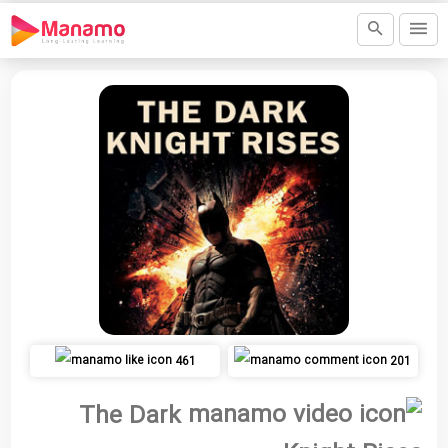
461
201
The Dark