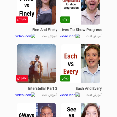
رایگان
اشتراکی
Fine And Finely
Comparatives To Show Progress
آموزش لغت
آموزش لغت
رایگان
اشتراکی
Interstellar Part 3
Each And Every
آموزش لغت
آموزش لغت