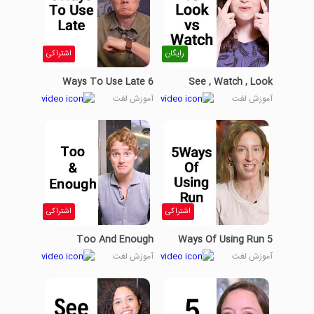
رایگان
اشتراکی
6 Ways To Use Late
See , Watch , Look
آموزش لغت
آموزش لغت
اشتراکی
اشتراکی
Too And Enough
5 Ways Of Using Run
آموزش لغت
آموزش لغت