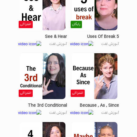
رایگان
اشتراکی
See & Hear
5 Uses Of Break
آموزش لغت
آموزش لغت
اشتراکی
اشتراکی
The 3rd Conditional
Because , As , Since
آموزش لغت
آموزش لغت