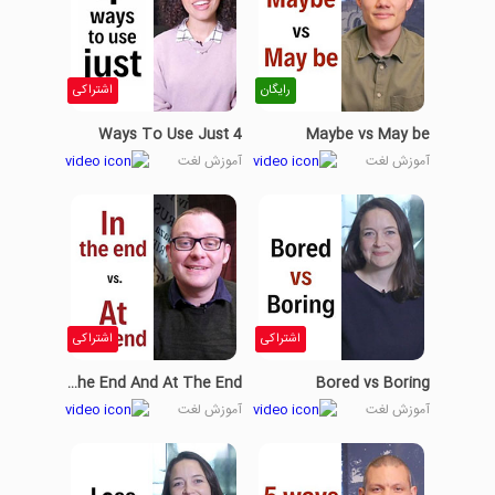
رایگان
اشتراکی
4 Ways To Use Just
Maybe vs May be
آموزش لغت
آموزش لغت
اشتراکی
اشتراکی
In The End And At The End
Bored vs Boring
آموزش لغت
آموزش لغت