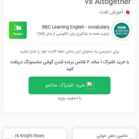
vs Altogether
آموزش لغت
BBC Learning English - vocabulary
ترغیب همه به یادگیری زبان انگلیسی از سال 1943
برای دسترسی به محتوای این بخش لطفا اکانت خود را شارژ نمایید
با خرید اشتراک 1 ساله، 4 شانس برنده شدن گوشی سامسونگ دریافت
کنید
خرید اشتراک مانامو
با تخفیف ویژه
ماشین ذهن خوانی
The Dark Knight Rises