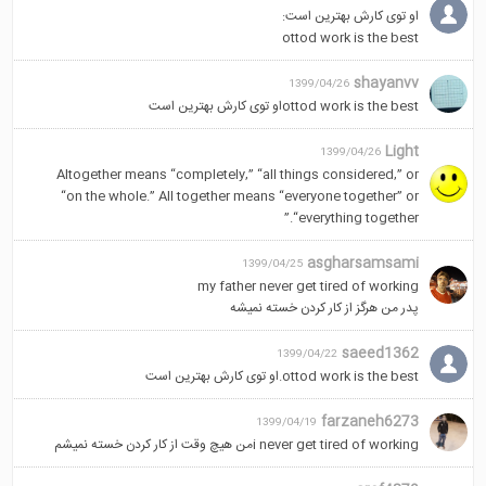
او توی کارش بهترین است:
ottod work is the best
shayanvv
1399/04/26
ottod work is the bestاو توی کارش بهترین است
Light
1399/04/26
Altogether means “completely,” “all things considered,” or
“on the whole.” All together means “everyone together” or
“everything together.”
asgharsamsami
1399/04/25
my father never get tired of working
پدر من هرگز از کار کردن خسته نمیشه
saeed1362
1399/04/22
ottod work is the best.او توی کارش بهترین است
farzaneh6273
1399/04/19
i never get tired of workingمن هیچ وقت از کار کردن خسته نمیشم