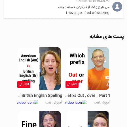
aref4879
1399/04/16
من هیچ وقت از کار کردن خسته نمیشم
i never get tired of working
پست های مشابه
اشتراکی
اشتراکی
American English Vs British English Spelling
The Prefixs Out , over _ Part 1
آموزش لغت
آموزش لغت