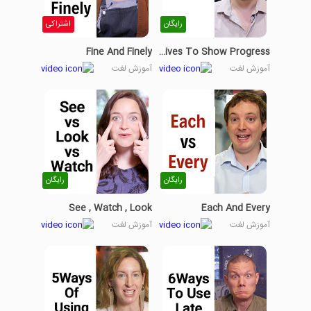
رایگان
اشتراکی
Fine And Finely
Comparatives To Show Progress
آموزش لغت
آموزش لغت
رایگان
رایگان
See , Watch , Look
Each And Every
آموزش لغت
آموزش لغت