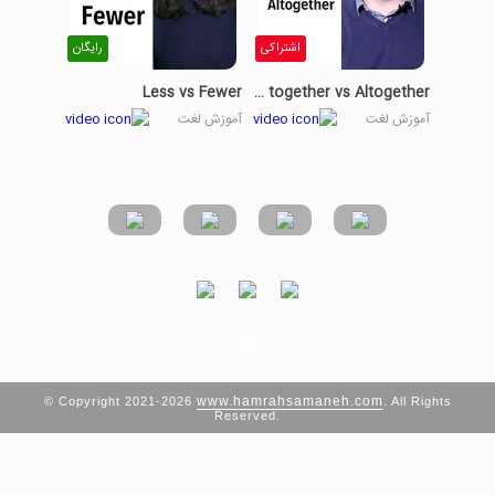
اشتراکی
رایگان
Less vs Fewer
All together vs Altogether
آموزش لغت
آموزش لغت
www.hamrahsamaneh.com
© Copyright 2021-2026
. All Rights
Reserved.