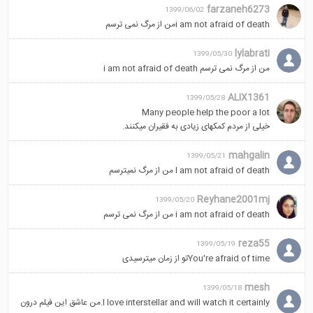
farzaneh6273
1399/06/02
i am not afraid of deathمن از مرگ نمی ترسم
lylabrati
1399/05/30
من از مرگ نمی ترسم i am not afraid of death
ALIX1361
1399/05/28
Many people help the poor a lot
خیلی از مردم کمکهای زیادی به فقیران میکنند.
mahgalin
1399/05/21
I am not afraid of death من از مرگ نمیترسم
Reyhane2001mj
1399/05/20
i am not afraid of death من از مرگ نمی ترسم
reza55
1399/05/19
You're afraid of timeتو از زمان میترسیدی
mesh
1399/05/18
I love interstellar and will watch it certainly.من عاشق این فیلم درون