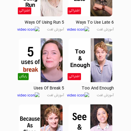
اشتراکی
اشتراکی
5 Ways Of Using Run
6 Ways To Use Late
آموزش لغت
آموزش لغت
اشتراکی
رایگان
5 Uses Of Break
Too And Enough
آموزش لغت
آموزش لغت