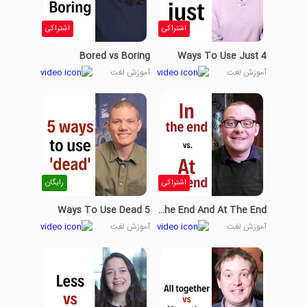
اشتراکی
اشتراکی
Bored vs Boring
4 Ways To Use Just
آموزش لغت
آموزش لغت
اشتراکی
رایگان
5 Ways To Use Dead
In The End And At The End
آموزش لغت
آموزش لغت