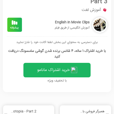
Part 3
آموزش لغت
English in Movie Clips
آموزش انگلیسی از طریق فیلم
برای دسترسی به محتوای این بخش لطفا اکانت خود را شارژ نمایید
با خرید اشتراک 1 ساله، 4 شانس برنده شدن گوشی سامسونگ دریافت
کنید
خرید اشتراک مانامو
با تخفیف ویژه
همبرگر فروشی باب بخش سوم
Zootopia - Part 2