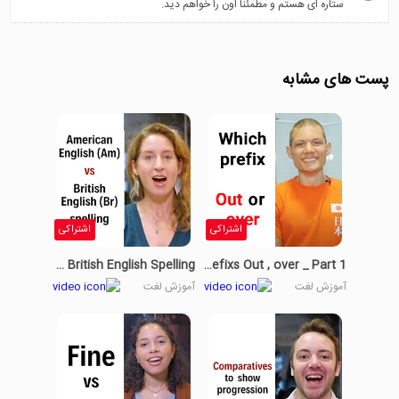
ستاره ای هستم و مطمئنا اون را خواهم دید.
پست های مشابه
اشتراکی
اشتراکی
American English Vs British English Spelling
The Prefixs Out , over _ Part 1
آموزش لغت
آموزش لغت