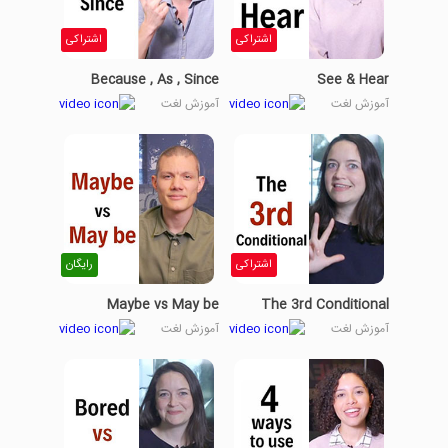
اشتراکی
اشتراکی
Because , As , Since
See & Hear
آموزش لغت
آموزش لغت
اشتراکی
رایگان
Maybe vs May be
The 3rd Conditional
آموزش لغت
آموزش لغت