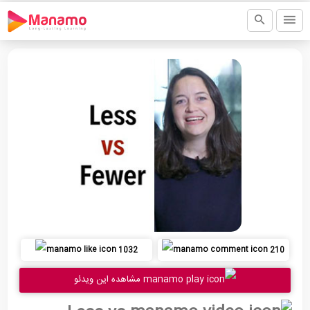
1032
210
مشاهده این ویدئو