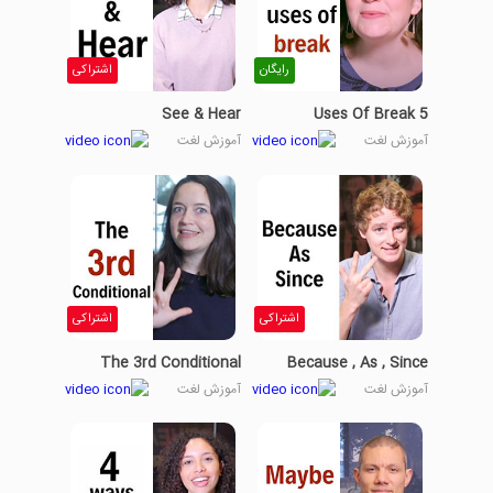
رایگان
اشتراکی
See & Hear
5 Uses Of Break
آموزش لغت
آموزش لغت
اشتراکی
اشتراکی
The 3rd Conditional
Because , As , Since
آموزش لغت
آموزش لغت