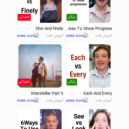
رایگان
اشتراکی
Fine And Finely
Comparatives To Show Progress
آموزش لغت
آموزش لغت
رایگان
اشتراکی
Interstellar Part 3
Each And Every
آموزش لغت
آموزش لغت