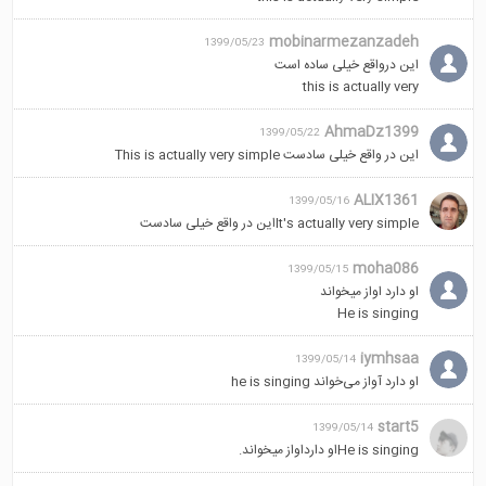
mobinarmezanzadeh
1399/05/23
این درواقع خیلی ساده است
this is actually very
AhmaDz1399
1399/05/22
این در واقع خیلی سادست This is actually very simple
ALIX1361
1399/05/16
It's actually very simpleاین در واقع خیلی سادست
moha086
1399/05/15
او دارد اواز میخواند
He is singing
iymhsaa
1399/05/14
او دارد آواز می‌خواند he is singing
start5
1399/05/14
He is singingاو دارداواز میخواند.