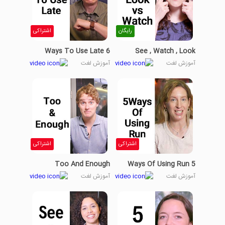
رایگان
اشتراکی
6 Ways To Use Late
See , Watch , Look
آموزش لغت
آموزش لغت
اشتراکی
اشتراکی
Too And Enough
5 Ways Of Using Run
آموزش لغت
آموزش لغت