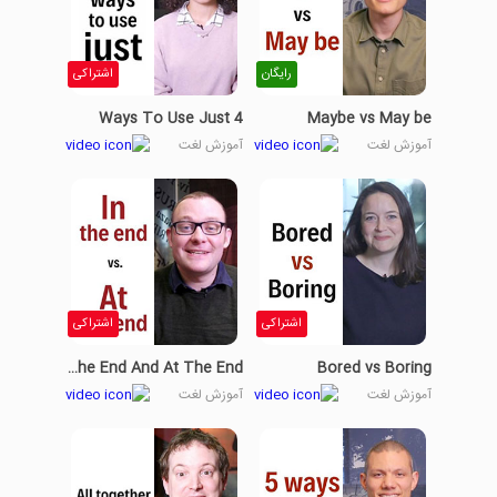
رایگان
اشتراکی
4 Ways To Use Just
Maybe vs May be
آموزش لغت
آموزش لغت
اشتراکی
اشتراکی
In The End And At The End
Bored vs Boring
آموزش لغت
آموزش لغت