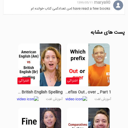
marya90
1399/05/11
I have read a few booksمن تعدادکمی کتاب خوانده ام
پست های مشابه
اشتراکی
اشتراکی
American English Vs British English Spelling
The Prefixs Out , over _ Part 1
آموزش لغت
آموزش لغت