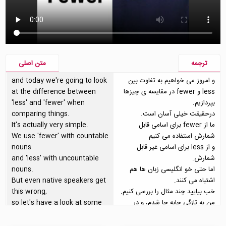
ترجمه
متن اصلی
و امروز می خواهیم به تفاوت بین
and today we're going to look
less و fewer در مقایسه ی چیزها
at the difference between
بپردازیم.
'less' and 'fewer' when
درحقیقت خیلی آسان است.
comparing things.
ما از fewer برای اسامی قابل
It's actually very simple.
شمارش استفاده می کنیم
We use 'fewer' with countable
و از less برای اسامی غیر قابل
nouns
شمارش.
and 'less' with uncountable
اما حتی خو انگلیسی زبان ها هم
nouns.
اشتباه می کنند.
But even native speakers get
خب بیایید چند مثال را بررسی کنیم.
this wrong,
من به تازگی جابه جا شدم، و در
so let's have a look at some
مقایسه با همایسگی جای قبلی، می
examples.
توانم بگویم:
I moved recently, and