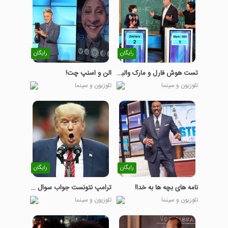
رایگان
رایگان
تست هوش فارل و مارک والبرگ
الن و اسنپ چت!
تلوزیون و سینما
تلوزیون و سینما
رایگان
رایگان
نامه های بچه ها به خدا!
ترامپ نتونست جواب سوال رو بده!
تلوزیون و سینما
تلوزیون و سینما