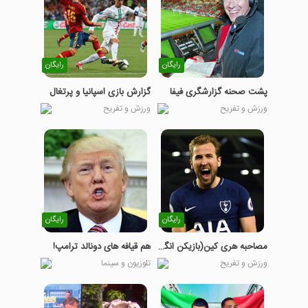
رایگان
رایگان
پشت صحنه گزارشگری فیفا
گزارش بازی اسپانیا و پرتغال
ورزش و تفریح
ورزش و تفریح
رایگان
رایگان
مصاحبه هری کین(بازیکن انگلستان)
هم قیافه های دونالد ترامپ!
ورزش و تفریح
تلوزیون و سینما