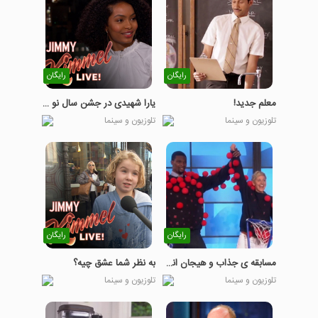
رایگان
رایگان
معلم جدید!
یارا شهیدی در جشن سال نو ایرانی
تلوزیون و سینما
تلوزیون و سینما
رایگان
رایگان
مسابقه ی جذاب و هیجان انگیز با ستارگان بسکتبال
به نظر شما عشق چیه؟
تلوزیون و سینما
تلوزیون و سینما