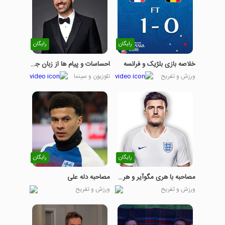
رایگان
رایگان
خلاصه بازی بلژیک و فرانسه
احساسات و پیام ها از زبان جیمی کیمل
ورزش و تفریح
تلوزیون و سینما
رایگان
رایگان
مصاحبه با هری مگوآیر و هری کین
مصاحبه دله علی
ورزش و تفریح
ورزش و تفریح