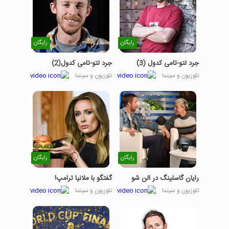
رایگان
رایگان
جرد لتو-تامی کدول (3)
جرد لتو-تامی کدول(2)
تلوزیون و سینما
تلوزیون و سینما
رایگان
رایگان
رایان گاسلینگ در الن شو
گفتگو با ملانیا ترامپ!
تلوزیون و سینما
تلوزیون و سینما