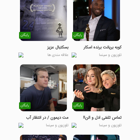
رایگان
رایگان
کوبه بریانت برنده اسکار
بسکتبال عزیز
تلوزیون و سینما
علاقه مندی ها
رایگان
رایگان
تماس تلفنی ادل و الن!!
مت دیمون / در انتظار آب
تلوزیون و سینما
تلوزیون و سینما