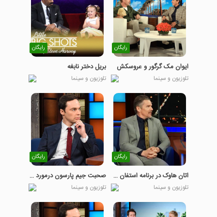
رایگان
رایگان
ایوان مک گرگور و عروسکش
بریل دختر نابغه
تلوزیون و سینما
تلوزیون و سینما
رایگان
رایگان
اتان هاوک در برنامه استفان کلبرت
صحبت جیم پارسون درمورد حلقه عروسی - بخش دوم
تلوزیون و سینما
تلوزیون و سینما