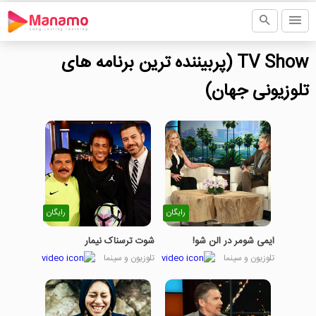
TV Show (پربیننده ترین برنامه های
تلوزیونی جهان)
رایگان
رایگان
ایمی شومر در الن شو!
شوت ترسناک نیمار
تلوزیون و سینما
تلوزیون و سینما