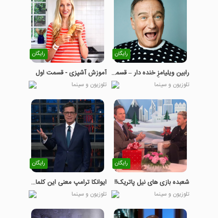
رایگان
رایگان
رابین ویلیامزِ خنده دار – قسمت اول
آموزش آشپزی - قسمت اول
تلوزیون و سینما
تلوزیون و سینما
رایگان
رایگان
شعبده بازی های نیل پاتریک!!
ایوانکا ترامپ معنی این کلمات رو نمیدونه؟
تلوزیون و سینما
تلوزیون و سینما