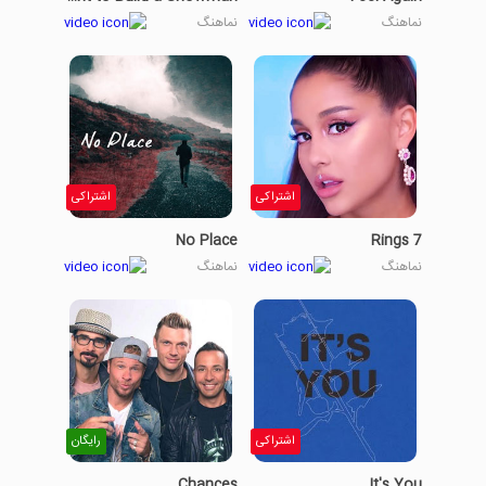
نماهنگ
نماهنگ
اشتراکی
اشتراکی
No Place
7 Rings
نماهنگ
نماهنگ
اشتراکی
رایگان
Chances
It's You