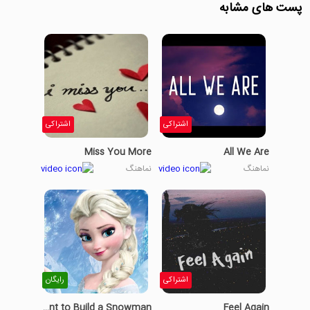
پست های مشابه
اشتراکی
اشتراکی
Miss You More
All We Are
نماهنگ
نماهنگ
اشتراکی
رایگان
Do You Want to Build a Snowman?
Feel Again