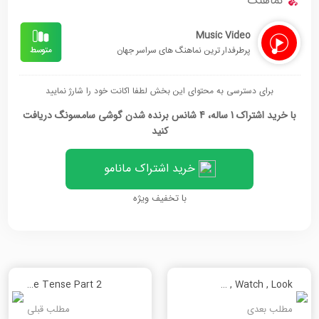
نماهنگ
Music Video
پرطرفدار ترین نماهنگ های سراسر جهان
برای دسترسی به محتوای این بخش لطفا اکانت خود را شارژ نمایید
با خرید اشتراک 1 ساله، 4 شانس برنده شدن گوشی سامسونگ دریافت
کنید
خرید اشتراک مانامو
با تخفیف ویژه
Past Simple Tense Part 2
See , Watch , Look
مطلب بعدی
مطلب قبلی