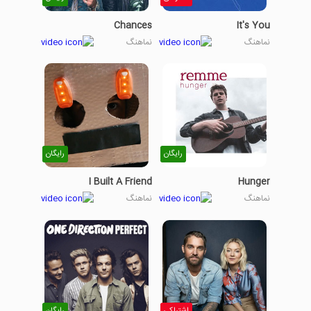
Chances
It's You
نماهنگ
نماهنگ
رایگان
رایگان
I Built A Friend
Hunger
نماهنگ
نماهنگ
اشتراکی
رایگان