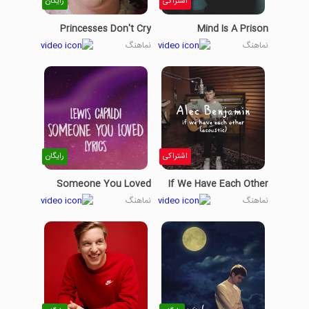
اشتراکی
رایگان
Princesses Don't Cry
Mind Is A Prison
نماهنگ
نماهنگ
اشتراکی
رایگان
Someone You Loved
If We Have Each Other
نماهنگ
نماهنگ