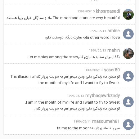
khosroasadi
1399/05/15
The moon and stars are very beautiful.ماه و ستارگان خیلی زیبا هستند
amine
1399/05/14
In other word i loveبه عبارت دیگه، دوستت دارم
mahin
1399/05/13
بگذار میان ستاره ها بازی کنمLet me play among the stars
yaser80
1399/05/13
تو همان ماه زندگی منی ومن میخواهم به سویت پرواز کنمThe illusion of
the month of my life and I want to fly to Sweet
mythaqawrkzndy
1399/05/13
I am in the month of my life and I want to fly to Sweet.
تو همان ماه زندگی منی ومن میخواهم به سویت پرواز کنم .
masoumeh81
1399/05/11
من را تا ماه پرواز بدهfit me to the moon