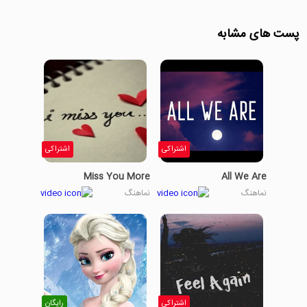
پست های مشابه
اشتراکی
اشتراکی
Miss You More
All We Are
نماهنگ
نماهنگ
اشتراکی
رایگان