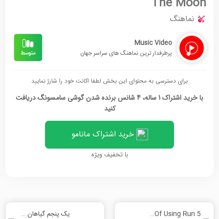
The Moon
نماهنگ
Music Video
پرطرفدار ترین نماهنگ های سراسر جهان
برای دسترسی به محتوای این بخش لطفا اکانت خود را شارژ نمایید
با خرید اشتراک 1 ساله، 4 شانس برنده شدن گوشی سامسونگ دریافت
کنید
خرید اشتراک مانامو
با تخفیف ویژه
5 Ways Of Using Run
یک پنجم گیاهان جهان در معرض خطر هستند