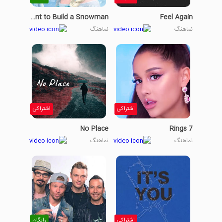
Do You Want to Build a Snowman?
Feel Again
نماهنگ
نماهنگ
اشتراکی
اشتراکی
No Place
7 Rings
نماهنگ
نماهنگ
اشتراکی
رایگان