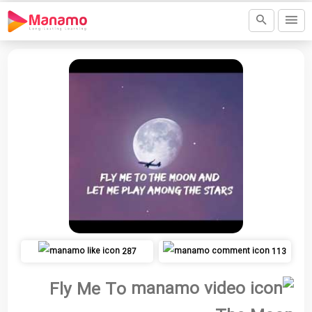
287
113
Fly Me To