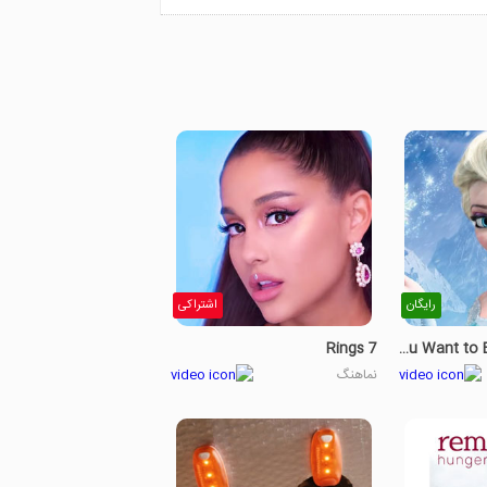
رایگان
اشتراکی
7 Rings
Do You Want to Build a Snowman?
نماهنگ