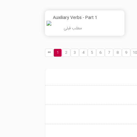
Auxiliary Verbs - Part 1
مطلب قبلی
1
2
3
4
5
6
7
8
9
10