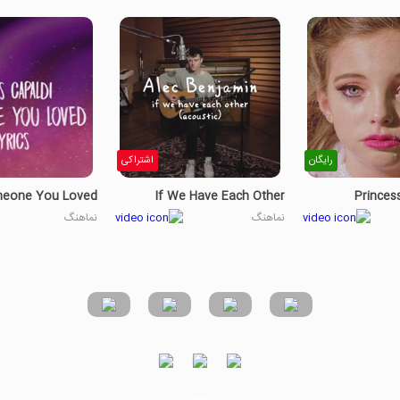
رایگان
اشتراکی
eone You Loved
If We Have Each Other
Princes
نماهنگ
نماهنگ