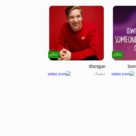
رایگان
رایگان
Shotgun
Som
نماهنگ