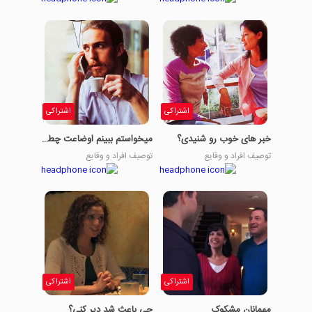
اشتراکی
اشتراکی
خبر های خوب رو شنیدی؟
میخواستم ببینم اوضاعت چطوره؟
توصیف افراد و وقایع
توصیف افراد و وقایع
اشتراکی
اشتراکی
مهمانان مشکوک
چی باعث شد دیر کنی؟