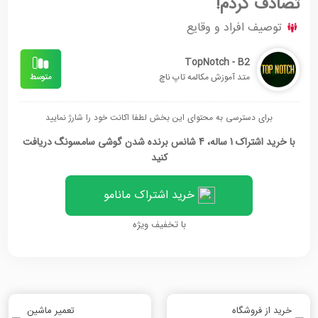
تصادف کردم!
توصیف افراد و وقایع
TopNotch - B2
متد آموزش مکالمه تاپ ناچ
برای دسترسی به محتوای این بخش لطفا اکانت خود را شارژ نمایید
با خرید اشتراک 1 ساله، 4 شانس برنده شدن گوشی سامسونگ دریافت
کنید
خرید اشتراک مانامو
با تخفیف ویژه
خرید از فروشگاه
تعمیر ماشین