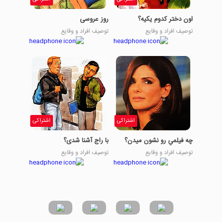
اون دختر کدوم یکیه؟
روز عروسی
توصیف افراد و وقایع
توصیف افراد و وقایع
اشتراکی
اشتراکی
چه فيلمي رو نشون ميدن؟
با راج آشنا شدی؟
توصیف افراد و وقایع
توصیف افراد و وقایع