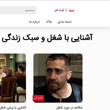
ورود
|
ثبت نام
دسته بندی
بلاگ
درباره ما
آشنایی با شغل و سبک زندگی ب
اشتراکی
مکالمه در مورد شغل
آشنایی با برخی شغل