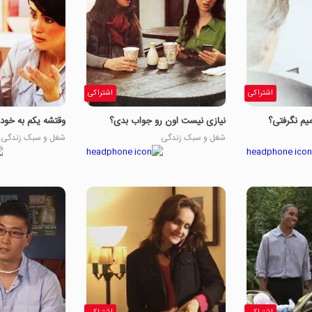
اشتراکی
اشتراکی
میم نگرفتی؟
نیازی نیست اون رو جواب بدی؟
وقتشه یکم به خود
شغل و سبک زندگی
شغل و سبک زندگی