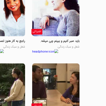
اشتراکی
باید صبر کنیم و ببینم چی میشه.
راجع به کار هنوز تص
شغل و سبک زندگی
شغل و سبک زندگی