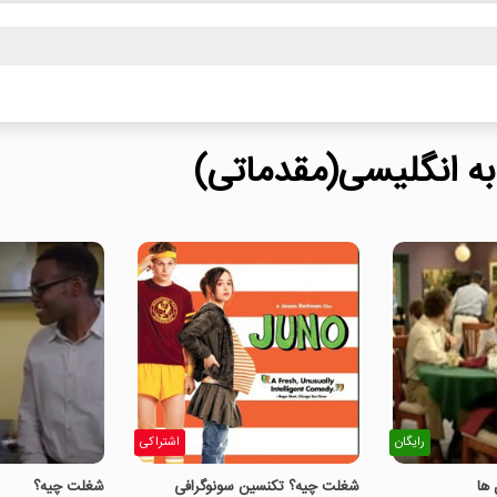
ه انگلیسی(مقدماتی)
رایگان
اشتراکی
 ها
شغلت چیه؟ تکنسین سونوگرافی
شغلت چیه؟