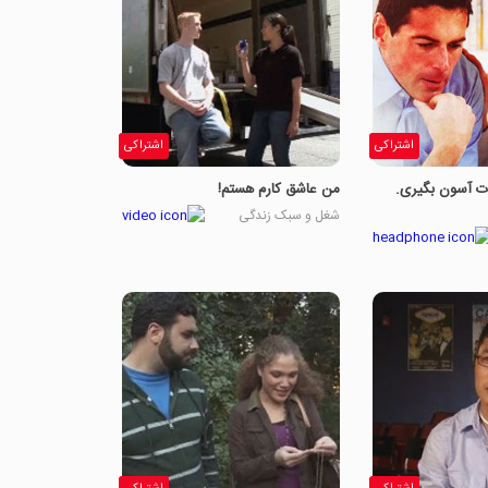
اشتراکی
اشتراکی
ت آسون بگیری.
من عاشق کارم هستم!
شغل و سبک زندگی