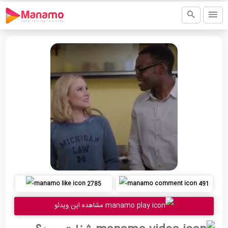
2785
491
مشاهده این ویدئو