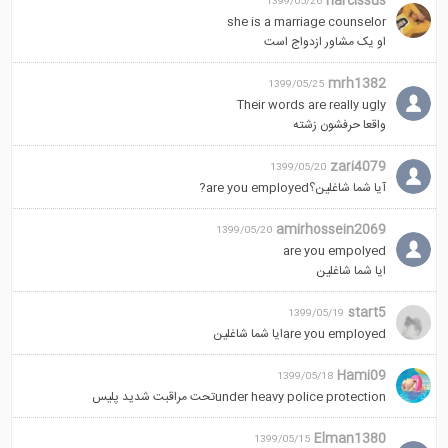
narcissus
1399/05/26
she is a marriage counselor
او‌ یک‌‌ مشاور ازدواج است
mrh1382
1399/05/25
Their words are really ugly
واقعا حرفشون زشته
zari4079
1399/05/20
آیا شما شاغلین؟are you employed?
amirhossein2069
1399/05/20
are you empolyed
ایا شما شاغلین
start5
1399/05/19
are you employedایا شما شاغلین
Hami09
1399/05/18
under heavy police protectionتحت مراقبت شديد پليس
Elman1380
1399/05/15