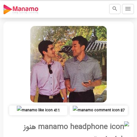
411
87
هنوز