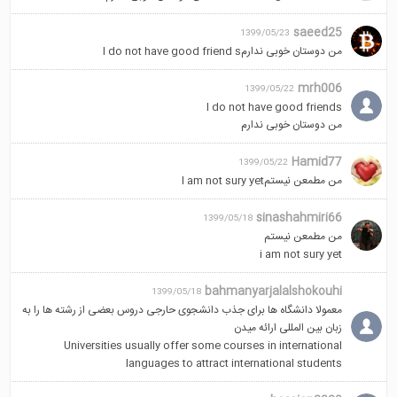
saeed25
1399/05/23
من دوستان خوبی ندارمl do not have good friend s
mrh006
1399/05/22
I do not have good friends
من دوستان خوبی ندارم
Hamid77
1399/05/22
من مطمعن نیستمl am not sury yet
sinashahmiri66
1399/05/18
من مطمعن نیستم
i am not sury yet
bahmanyarjalalshokouhi
1399/05/18
معمولا دانشگاه ها برای جذب دانشجوی حارجی دروس بعضی از رشته ها را به
زبان بین المللی ارائه میدن
Universities usually offer some courses in international
languages ​​to attract international students