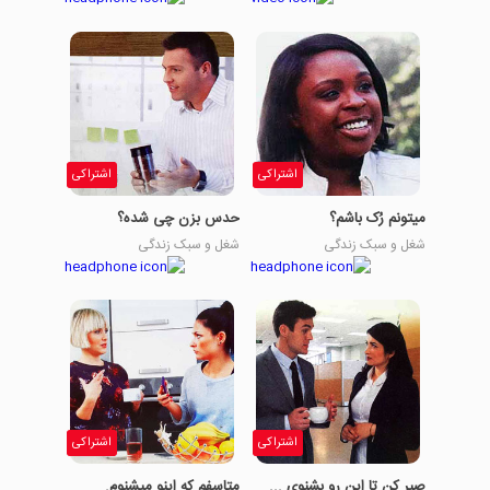
اشتراکی
اشتراکی
میتونم رُک باشم؟
حدس بزن چی شده؟
شغل و سبک زندگی
شغل و سبک زندگی
اشتراکی
اشتراکی
صبر کن تا این رو بشنوی ...
متاسفم که اینو میشنوم.