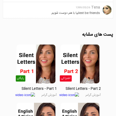
Tena
1399/05/26
lest be friendsبیا با هم دوست شویم
پست های مشابه
اشتراکی
رایگان
Silent Letters - Part 1
Silent Letters - Part 2
آموزش گرامر
آموزش گرامر