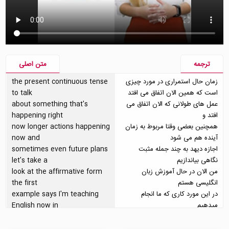
ترجمه
متن اصلی
زمان حال استمراری در مورد چیزی
the present continuous tense
است که همین الان اتفاق می افتد
to talk
عمل های طولانی که الان اتفاق می
about something that's
افتد و
happening right
همچنین بعضی وقتا مربوط به زمان
now longer actions happening
آینده هم می شود
now and
اجازه دیهد به چند جمله مثبت
sometimes even future plans
نگاهی بیاندازیم
let's take a
من الان در حال آموزش زبان
look at the affirmative form
انگلیسی هستم
the first
در این مورد کاری که ما انجام
example says I'm teaching
میدهیم
English now in
فاعل ما I و فعل am را به صورت
this case what we do is I the
اختصلری میگذاریم
subject