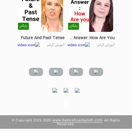
رایگان
رایگان
Future And Past Tense
How To Answer: How Are You?
آموزش گرامر
آموزش گرامر
www.hamrahsamaneh.com
© Copyright 2021-2026
. All Rights
Reserved.