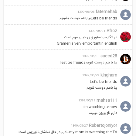
fatemehab
1399/06/05
Lets be friendsبیاباهم دوست بشویم
Afroz
1399/05/31
در انگلیسیدستور زبان خیلی مهم است
Gramer is very emportantin english
saeed25
1399/05/30
بیا با هم دوست شویمlest be friends
kingham
1399/05/29
Let's be friends
بیا باهم دوست شویم
mahsa111
1399/05/28
im watching tv now
دارم تلویزیون میبینم
Robertojoniyor
1399/05/27
my mom is watching the TVمادرم در حال تماشای تلویزیون است