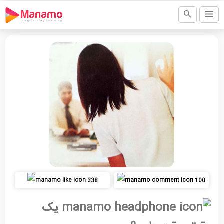
338
100
یک