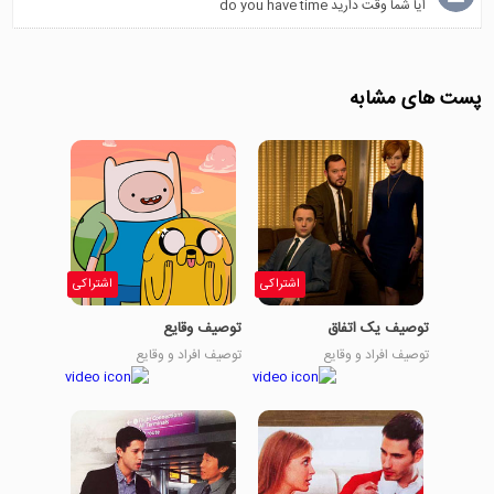
ایا شما وقت دارید do you have time
پست های مشابه
اشتراکی
اشتراکی
توصیف یک اتفاق
توصیف وقایع
توصیف افراد و وقایع
توصیف افراد و وقایع