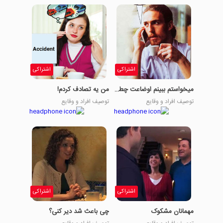
اشتراکی
اشتراکی
میخواستم ببینم اوضاعت چطوره؟
من یه تصادف کردم!
توصیف افراد و وقایع
توصیف افراد و وقایع
اشتراکی
اشتراکی
مهمانان مشکوک
چی باعث شد دیر کنی؟