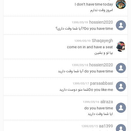
I don't have time today
امروز وقت ندارم
hossien2020
1399/05/19
Do you have time?آیا شما وقت داری؟
Shaqayegh
1399/05/19
come on in and have a seat
بیا تو و بشین
hossien2020
1399/05/18
do you have time آیا شما وقت دارید
parsaabbasi
1399/05/17
Do you like meشما منو دوست دارید
aliraza
1399/05/16
do you have time
ایا شما وقت دارید
aa1399
1399/05/15