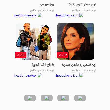
اون دختر کدوم یکیه؟
روز عروسی
توصیف افراد و وقایع
توصیف افراد و وقایع
اشتراکی
اشتراکی
چه فيلمي رو نشون ميدن؟
با راج آشنا شدی؟
توصیف افراد و وقایع
توصیف افراد و وقایع