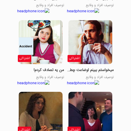
توصیف افراد و وقایع
توصیف افراد و وقایع
اشتراکی
اشتراکی
میخواستم ببینم اوضاعت چطوره؟
من یه تصادف کردم!
توصیف افراد و وقایع
توصیف افراد و وقایع
اشتراکی
اشتراکی