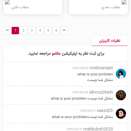
مطلب بعدی
مطلب قبلی
1
2
3
4
5
6
نظرات کاربران
برای ثبت نظر به اپلیکیشن
مانامو
مراجعه نمایید.
mobinanejat
1399/05/28
what is your problem
مشکل شما چیست
alireza26win
1399/05/28
مشکل شما چیست what is yuor problem
saeed25
1399/05/27
مشکل شما چیستwhat is yuor problem
mahbubeh2020
1399/05/19