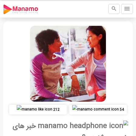
212
54
خبر های