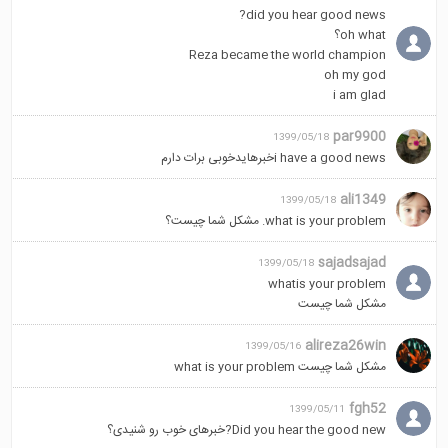
did you hear good news?
oh what؟
Reza became the world champion
oh my god
i am glad
par9900
1399/05/18
i have a good newsخبرهایدخوبی برات دارم
ali1349
1399/05/18
what is your problem. مشکل شما چیست؟
sajadsajad
1399/05/18
whatis your problem
مشکل شما چیست
alireza26win
1399/05/16
مشکل شما چیست what is your problem
fgh52
1399/05/11
Did you hear the good new?خبرهای خوب رو شنیدی؟