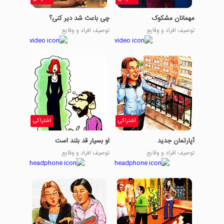
مهمانان مشکوک
چی باعث شد دیر کنی؟
توصیف افراد و وقایع
توصیف افراد و وقایع
اشتراکی
اشتراکی
آپارتمان جدید
او بسیار قد بلند است
توصیف افراد و وقایع
توصیف افراد و وقایع