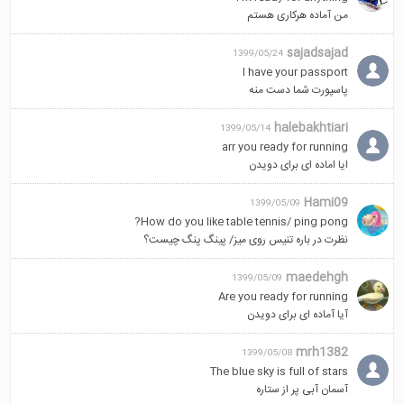
من آماده هرکاری هستم
sajadsajad
1399/05/24
l have your passport
پاسپورت شما دست منه
halebakhtiari
1399/05/14
arr you ready for running
ایا اماده ای برای دویدن
Hami09
1399/05/09
How do you like table tennis/ ping pong?
نظرت در باره تنیس روی میز/ پینگ پنگ چیست؟
maedehgh
1399/05/09
Are you ready for running
آیا آماده ای برای دویدن
mrh1382
1399/05/08
The blue sky is full of stars
آسمان آبی پر از ستاره