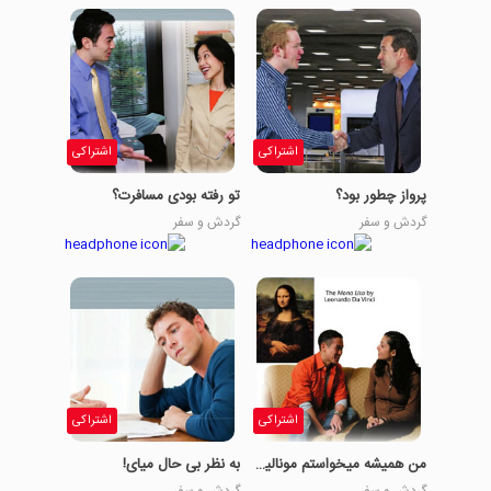
اشتراکی
اشتراکی
پرواز چطور بود؟
تو رفته بودی مسافرت؟
گردش و سفر
گردش و سفر
اشتراکی
اشتراکی
من همیشه میخواستم مونالیزا رو ببینم
به نظر بی حال میای!