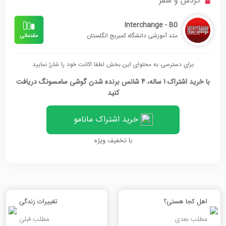
گردش و سفر
Interchange - B0
متد آموزشی دانشگاه کمبریج انگلستان
برای دسترسی به محتوای این بخش لطفا اکانت خود را شارژ نمایید
با خرید اشتراک 1 ساله، 4 شانس برنده شدن گوشی سامسونگ دریافت
کنید
خرید اشتراک مانامو
با تخفیف ویژه
اهل کجا هستی؟
تغییرات زندگی
مطلب بعدی
مطلب قبلی