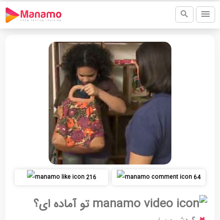
216
64
تو آماده ای؟