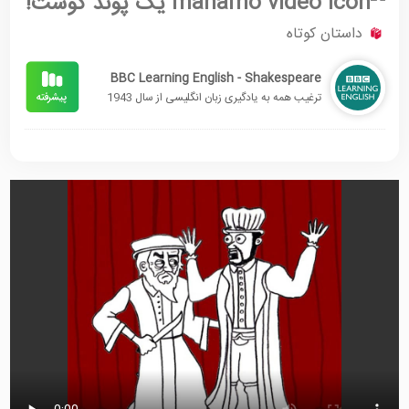
یک پوند گوشت!
داستان کوتاه
BBC Learning English - Shakespeare
ترغیب همه به یادگیری زبان انگلیسی از سال 1943