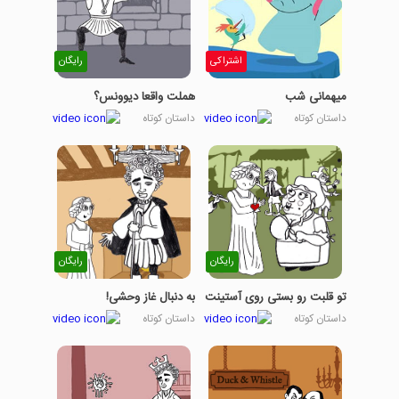
اشتراکی
رایگان
میهمانی شب
هملت واقعا دیوونس؟
داستان کوتاه
داستان کوتاه
رایگان
رایگان
تو قلبت رو بستی روی آستینت
به دنبال غاز وحشی!
داستان کوتاه
داستان کوتاه