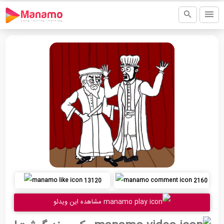
13120
2160
مشاهده این ویدئو