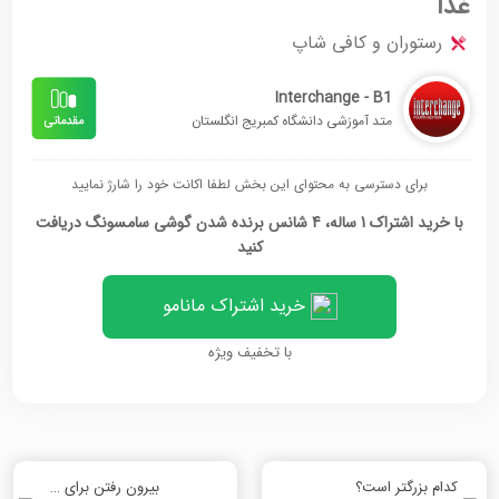
غذا
رستوران و کافی شاپ
Interchange - B1
متد آموزشی دانشگاه کمبریج انگلستان
برای دسترسی به محتوای این بخش لطفا اکانت خود را شارژ نمایید
با خرید اشتراک 1 ساله، 4 شانس برنده شدن گوشی سامسونگ دریافت
کنید
خرید اشتراک مانامو
با تخفیف ویژه
کدام بزرگتر است؟
بیرون رفتن برای شام