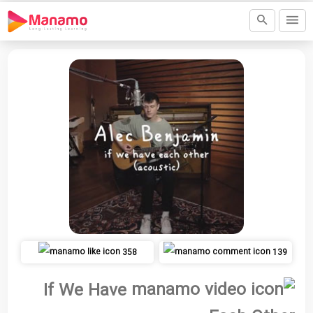
358
139
If We Have