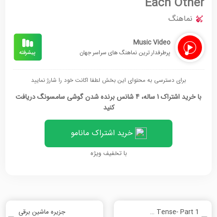
Each Other
نماهنگ
Music Video
پرطرفدار ترین نماهنگ های سراسر جهان
برای دسترسی به محتوای این بخش لطفا اکانت خود را شارژ نمایید
با خرید اشتراک 1 ساله، 4 شانس برنده شدن گوشی سامسونگ دریافت
کنید
خرید اشتراک مانامو
با تخفیف ویژه
The Present Perfect Tense- Part 1
جزیره ماشین برقی