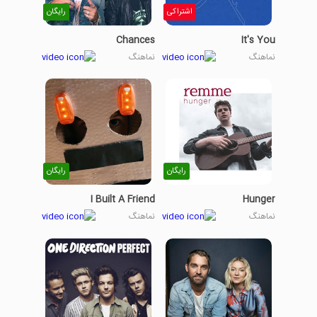
اشتراکی
رایگان
Chances
It's You
نماهنگ
نماهنگ
رایگان
رایگان
I Built A Friend
Hunger
نماهنگ
نماهنگ