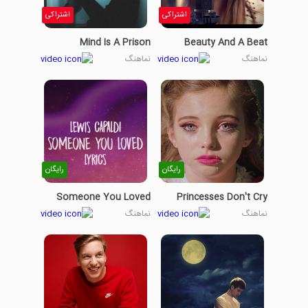
اشتراکی
اشتراکی
Mind Is A Prison
Beauty And A Beat
نماهنگ
نماهنگ
رایگان
رایگان
Someone You Loved
Princesses Don't Cry
نماهنگ
نماهنگ