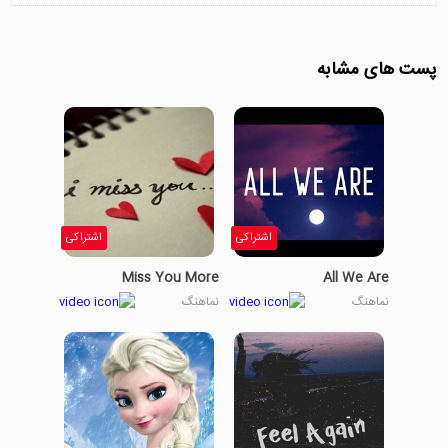
پست های مشابه
اشتراکی
اشتراکی
Miss You More
All We Are
نماهنگ
نماهنگ