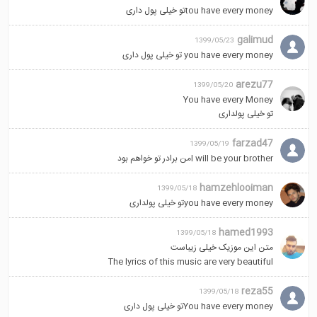
tou have every moneyتو خیلی پول داری
galimud
1399/05/23
you have every money تو خیلی پول داری
arezu77
1399/05/20
You have every Money
تو خیلی پولداری
farzad47
1399/05/19
I will be your brotherمن برادر تو خواهم بود
hamzehlooiman
1399/05/18
you have every moneyتو خیلی پولداری
hamed1993
1399/05/18
متن این موزیک خیلی زیباست
The lyrics of this music are very beautiful
reza55
1399/05/18
You have every moneyتو خیلی پول داری