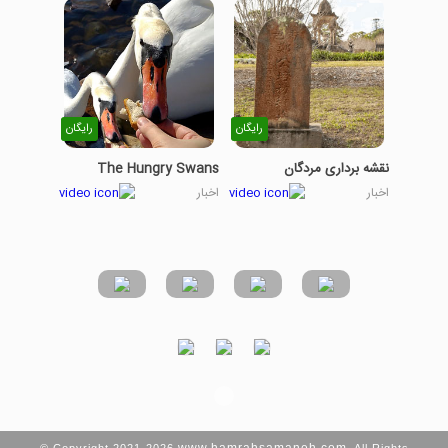
رایگان
رایگان
نقشه برداری مردگان
The Hungry Swans
اخبار
اخبار
www.hamrahsamaneh.com
© Copyright 2021-2026
. All Rights