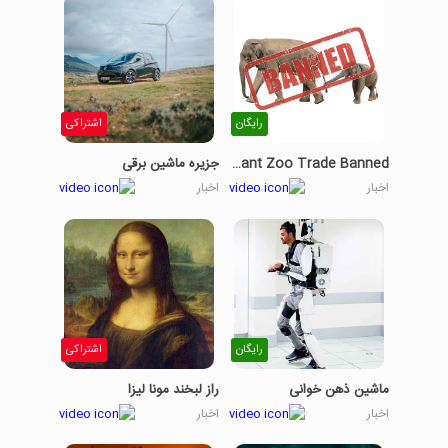
رایگان
اشتراکی
Baby Elephant Zoo Trade Banned
جزیره ماشین برقی
اخبار
اخبار
رایگان
اشتراکی
ماشین ذهن خوانی
راز لبخند مونا لیزا
اخبار
اخبار