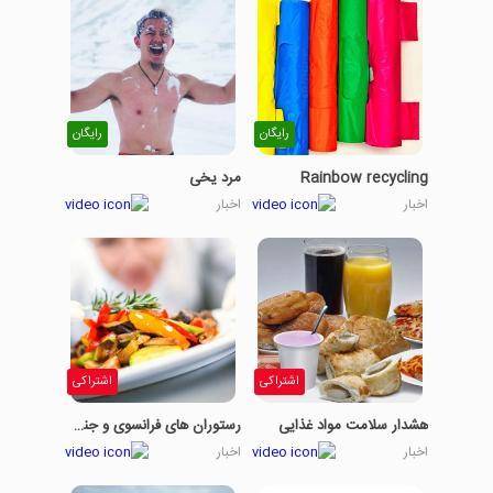
رایگان
رایگان
Rainbow recycling
مرد یخی
اخبار
اخبار
اشتراکی
اشتراکی
هشدار سلامت مواد غذایی
رستوران های فرانسوی و جنگ با تغییرات آب و هوایی
اخبار
اخبار