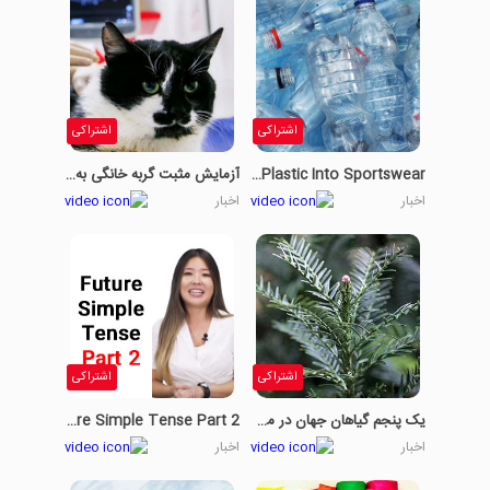
اشتراکی
اشتراکی
Turning Plastic Into Sportswear
آزمایش مثبت گربه خانگی به ویروس کرونا
اخبار
اخبار
اشتراکی
اشتراکی
یک پنجم گیاهان جهان در معرض خطر هستند
Future Simple Tense Part 2
اخبار
اخبار