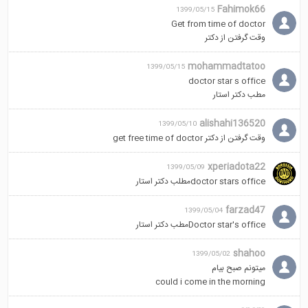
Fahimok66
1399/05/15
Get from time of doctor
وقت گرفتن از دکتر
mohammadtatoo
1399/05/15
doctor star s office
مطب دکتر استار
alishahi136520
1399/05/10
وقت گرفتن از دکتر get free time of doctor
xperiadota22
1399/05/09
doctor stars officeمطلب دکتر استار
farzad47
1399/05/04
Doctor star's officeمطب دکتر استار
shahoo
1399/05/02
میتونم صبح بیام
could i come in the morning