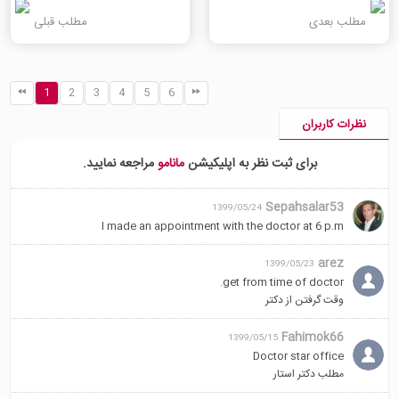
مطلب بعدی
مطلب قبلی
1
2
3
4
5
6
نظرات کاربران
برای ثبت نظر به اپلیکیشن
مانامو
مراجعه نمایید.
Sepahsalar53
1399/05/24
I made an appointment with the doctor at 6 p.m
arez
1399/05/23
get from time of doctor.
وقت گرفتن از دکتر
Fahimok66
1399/05/15
Doctor star office
مطلب دکتر استار