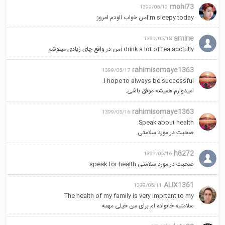
mohi73
1399/05/19
I'm sleepy todayمن خواب الودم امروز
amine
1399/05/18
i drink a lot of tea acctullyمن در واقع چای زیادی مینوشم
rahimisomaye1363
1399/05/17
I hope to always be successful.
امیدوارم همیشه موفق باشی.
rahimisomaye1363
1399/05/16
Speak about health.
صحبت در مورد سلامتی.
h8272
1399/05/16
صحبت در مورد سلامتی speak for health
ALIX1361
1399/05/11
The health of my family is very imprtant to my
سلامتیه خانواده ام برای من خیلی مهمه