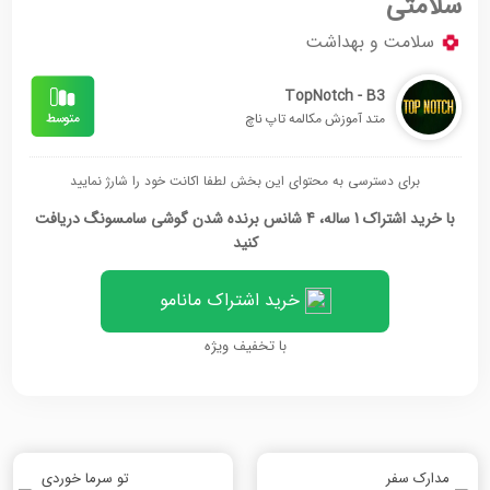
سلامتی
سلامت و بهداشت
TopNotch - B3
متد آموزش مکالمه تاپ ناچ
برای دسترسی به محتوای این بخش لطفا اکانت خود را شارژ نمایید
با خرید اشتراک 1 ساله، 4 شانس برنده شدن گوشی سامسونگ دریافت
کنید
خرید اشتراک مانامو
با تخفیف ویژه
مدارک سفر
تو سرما خوردی