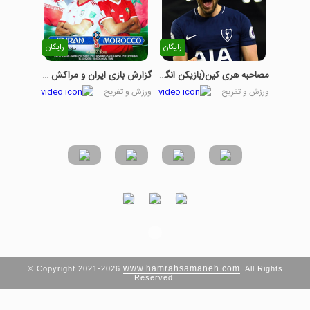
رایگان
رایگان
مصاحبه هری کین(بازیکن انگلستان)
گزارش بازی ایران و مراکش به زبان انگلیسی
ورزش و تفریح
ورزش و تفریح
www.hamrahsamaneh.com
© Copyright 2021-2026
. All Rights
Reserved.