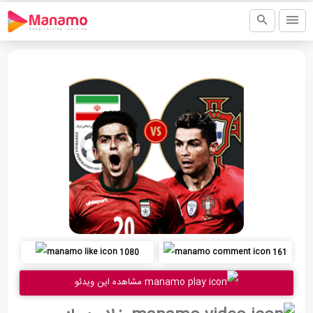
1080
161
مشاهده این ویدئو