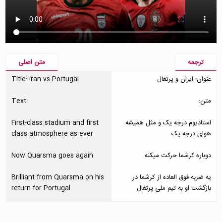
ترجمه
متن اصلی
عنوان: ایران و پرتغال
Title: iran vs Portugal
متن:
Text:
استادیوم درجه یک و مثل همیشه
First-class stadium and first
هوای درجه یک
class atmosphere as ever
دوباره کرشما حرکت میکنه
Now Quarsma goes again
یه ضربه فوق العاده از کرشما در
Brilliant from Quarsma on his
بازگشت او به تیم ملی پرتغال
return for Portugal
به سادگی زیبا بود و ممکنه کافی باشه
Simply sensational and it
برای سعود اونها به مرحله بعد
might be enough to take