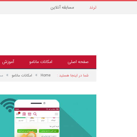
مسابقه آنلاین
ترند
صفحه اصلی
امکانات مانامو
آموزش
»
»
شما در اینجا هستید :
Home
امکانات مانامو
مس