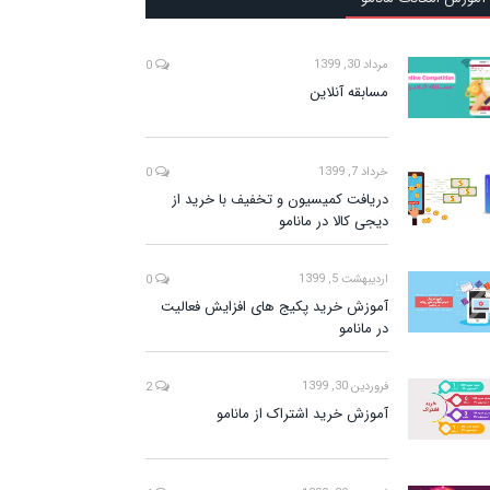
مرداد 30, 1399
0
مسابقه آنلاین
خرداد 7, 1399
0
دریافت کمیسیون و تخفیف با خرید از
دیجی کالا در مانامو
اردیبهشت 5, 1399
0
آموزش خرید پکیج های افزایش فعالیت
در مانامو
فروردین 30, 1399
2
آموزش خرید اشتراک از مانامو