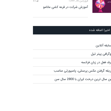
فروردین 30, 1399
4
آموزش شرکت در قرعه کشی مانامو
اخیرا اضافه شده
ابقه آنلاین
وگرافی پیتر تیل
ف فعل در زبان فرانسه
یقه گرفتن عکس پرسنلی، پاسپورتی مناسب
 سال ترین درخت ایران با 2800 سال سن