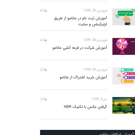
فروردین 30, 1399
8
آموزش ثبت نام در مانامو از طریق
اپلیکیشن و سایت
فروردین 30, 1399
4
آموزش شرکت در قرعه کشی مانامو
فروردین 30, 1399
2
آموزش خرید اشتراک از مانامو
تیر 5, 1399
2
گرفتن عکس با تکنیک HDR
آموزش امکانات مانامو