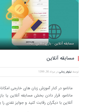
مسابقه آنلاین - بازی آنلاین - HQ
مسابقه آنلاین
توسط
نیلوفر زمانی
در
مرداد 30, 1399
مانامو در کنار آموزش زبان های خارجی امکانا
مانامو، قرار دادن بخش مسابقه آنلاین یا با
آنلاین با دیگران رقابت کنید و جوایز نقدی را ب