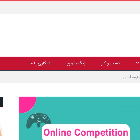
کسب و کار
زنگ تفریح
همکاری با ما
ابقه آنلاین