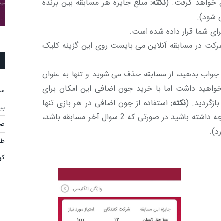
ق خواهد گرفت. (
نکته:
مبلغ جایزه هر مسابقه بین برنده
 شود).
رای شما قرار داده شده است.
رکت در مسابقه آنلاین می بایست روی این گزینه کلیک
 جواب بدهید، از مسابقه حذف می شوید و تنها به عنوان
خواهید داشت اما با خرید جون اضافی این امکان برای
مس
زگردید. (
نکته:
استفاده از جون اضافی در هر بازی تنها
بی
یک بار امکان پذیر است و همچنین توجه داشته باشید در صورتی که 2 سوال آخر مسابقه باشد،
صر
د).
طر
کهن