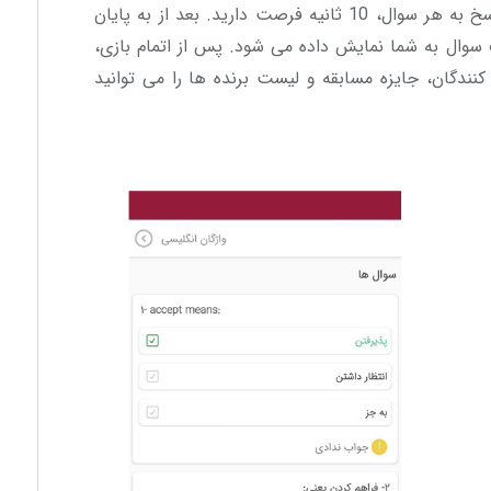
هر مسابقه شامل 10 سوال است که برای پاسخ به هر سوال، 10 ثانیه فرصت دارید. بعد از به پایان
به مدت زمان 5 ثانیه جواب سوال به شما نمایش داده می شود. پس از اتمام بازی،
نندگان، جایزه مسابقه و لیست برنده ها را می توانید