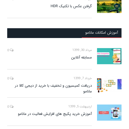
گرفتن عکس با تکنیک HDR
آموزش امکانات مانامو
مرداد 30, 1399
0
مسابقه آنلاین
خرداد 7, 1399
0
دریافت کمیسیون و تخفیف با خرید از دیجی کالا در
مانامو
اردیبهشت 5, 1399
0
آموزش خرید پکیج های افزایش فعالیت در مانامو