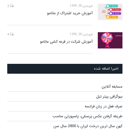
فروردین 30, 1399
2
آموزش خرید اشتراک از مانامو
فروردین 30, 1399
4
آموزش شرکت در قرعه کشی مانامو
اخیرا اضافه شده
مسابقه آنلاین
بیوگرافی پیتر تیل
صرف فعل در زبان فرانسه
طریقه گرفتن عکس پرسنلی، پاسپورتی مناسب
کهن سال ترین درخت ایران با 2800 سال سن