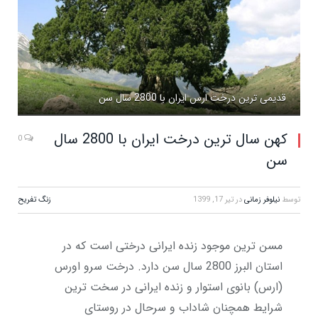
قدیمی ترین درخت ارس ایران با 2800 سال سن
کهن سال ترین درخت ایران با 2800 سال
0
سن
توسط
نیلوفر زمانی
در
تیر 17, 1399
زنگ تفریح
مسن ترین موجود زنده ایرانی درختی است که در
استان البرز 2800 سال سن دارد. درخت سرو اورس
(ارس) بانوی استوار و زنده ایرانی در سخت ترین
شرایط همچنان شاداب و سرحال در روستای