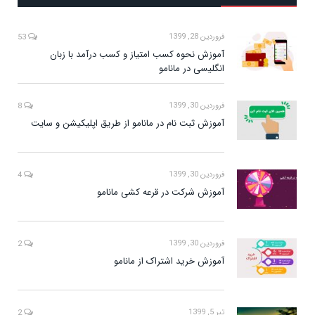
فروردین 28, 1399
53
آموزش نحوه کسب امتیاز و کسب درآمد با زبان
انگلیسی در مانامو
فروردین 30, 1399
8
آموزش ثبت نام در مانامو از طریق اپلیکیشن و سایت
فروردین 30, 1399
4
آموزش شرکت در قرعه کشی مانامو
فروردین 30, 1399
2
آموزش خرید اشتراک از مانامو
تیر 5, 1399
2