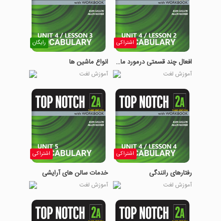
اشتراکی
رایگان
افعال چند قسمتی درمورد ماشین
انواع ماشین ها
آموزش لغت
آموزش لغت
اشتراکی
اشتراکی
رفتارهای رانندگی
خدمات سالن های آرایشی
آموزش لغت
آموزش لغت