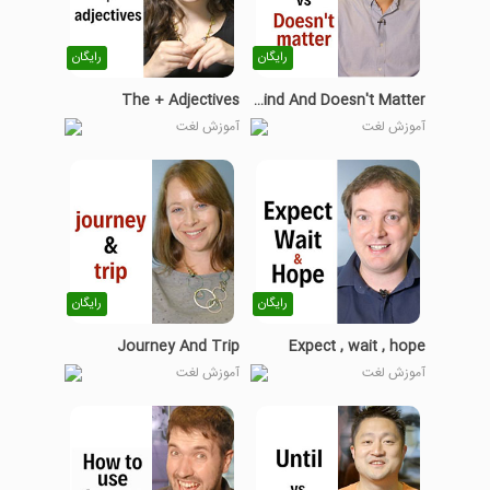
رایگان
رایگان
The + Adjectives
Don't Mind And Doesn't Matter
آموزش لغت
آموزش لغت
رایگان
رایگان
Journey And Trip
Expect , wait , hope
آموزش لغت
آموزش لغت