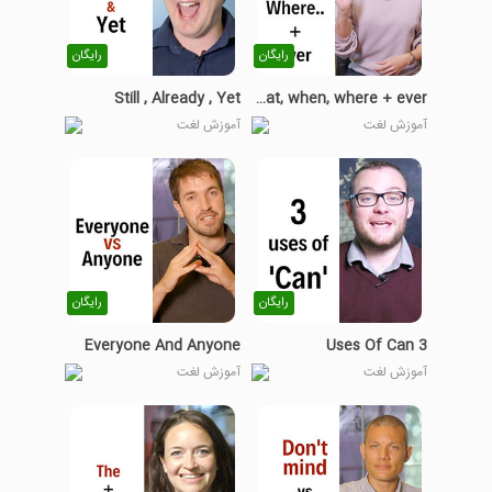
رایگان
رایگان
Still , Already , Yet
Who , what, when, where + ever
آموزش لغت
آموزش لغت
رایگان
رایگان
Everyone And Anyone
3 Uses Of Can
آموزش لغت
آموزش لغت