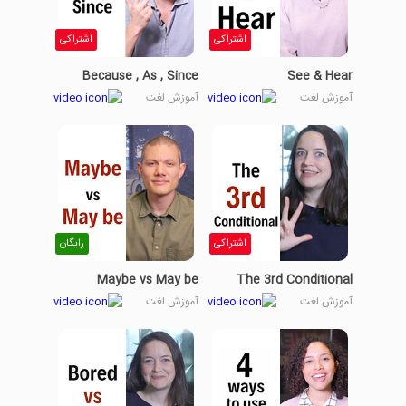
اشتراکی
اشتراکی
Because , As , Since
See & Hear
آموزش لغت
آموزش لغت
اشتراکی
رایگان
Maybe vs May be
The 3rd Conditional
آموزش لغت
آموزش لغت