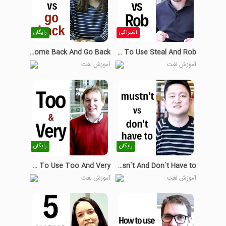
اشتراکی
رایگان
How To Use Come Back And Go Back
How To Use Steal And Rob
آموزش لغت
آموزش لغت
رایگان
رایگان
How To Use Too And Very
Musn`t And Don`t Have to
آموزش لغت
آموزش لغت