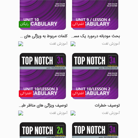
اشتراکی
رایگان
بحث مودبانه درمورد یک مساله
کلمات مربوط به ویژگی های جغرافیایی
آموزش لغت
آموزش لغت
اشتراکی
اشتراکی
توصیف خطرات
توصیف ویژگی های مناظر طبیعی
آموزش لغت
آموزش لغت