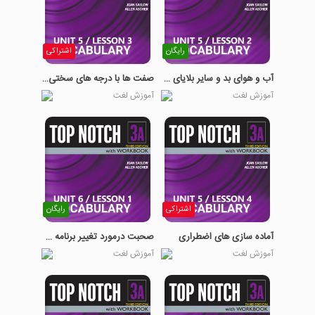
رایگان
اشتراکی
آب و هوای بد و سایر بلایای طبیعی
صفت ها با درجه های سختی مختلف
آموزش لغت
آموزش لغت
اشتراکی
رایگان
آماده سازی های اضطراری
صحبت درمورد تغییر برنامه ها و علایق
آموزش لغت
آموزش لغت