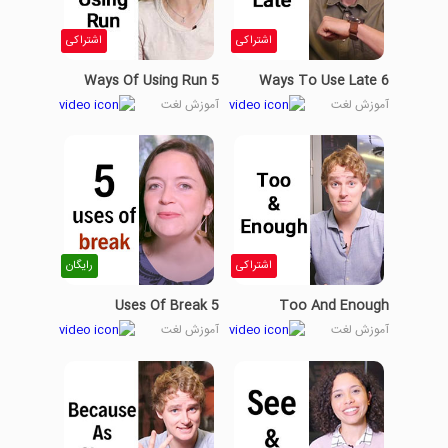
اشتراکی
اشتراکی
5 Ways Of Using Run
6 Ways To Use Late
آموزش لغت
آموزش لغت
اشتراکی
رایگان
5 Uses Of Break
Too And Enough
آموزش لغت
آموزش لغت