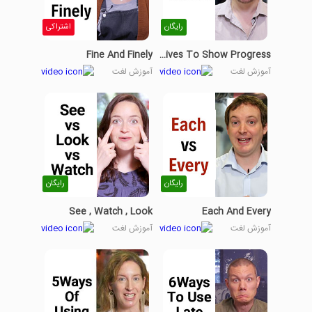
رایگان
اشتراکی
Fine And Finely
Comparatives To Show Progress
آموزش لغت
آموزش لغت
رایگان
رایگان
See , Watch , Look
Each And Every
آموزش لغت
آموزش لغت