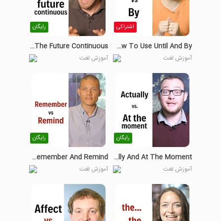
اشتراکی
رایگان
How To Use The Future Continuous
How To Use Until And By
آموزش لغت
آموزش لغت
رایگان
رایگان
Differences Between Remember And Remind
Actually And At The Moment
آموزش لغت
آموزش لغت