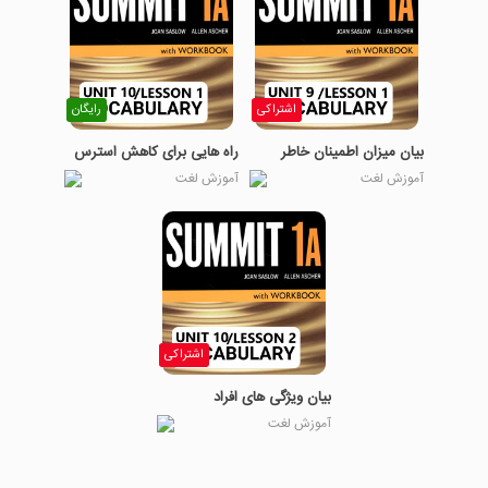
اشتراکی
رایگان
بیان میزان اطمینان خاطر
راه هایی برای کاهش استرس
آموزش لغت
آموزش لغت
اشتراکی
بیان ویژگی های افراد
آموزش لغت