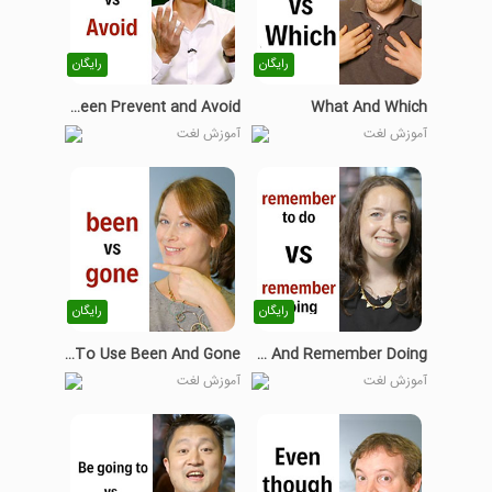
رایگان
رایگان
The Differences Between Prevent and Avoid
What And Which
آموزش لغت
آموزش لغت
رایگان
رایگان
How To Use Been And Gone
How to Use Remember To Do And Remember Doing
آموزش لغت
آموزش لغت