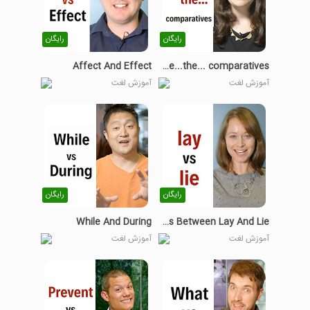
رایگان
رایگان
Affect And Effect
The...the... comparatives
آموزش لغت
آموزش لغت
رایگان
رایگان
While And During
Differences Between Lay And Lie
آموزش لغت
آموزش لغت