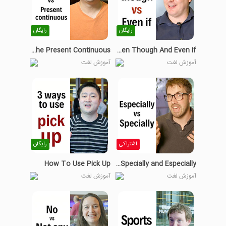
رایگان
رایگان
Differences Between Be Going to And The Present Continuous
Even Though And Even If
آموزش لغت
آموزش لغت
اشتراکی
رایگان
How To Use Pick Up
Differences Between Specially and Especially
آموزش لغت
آموزش لغت