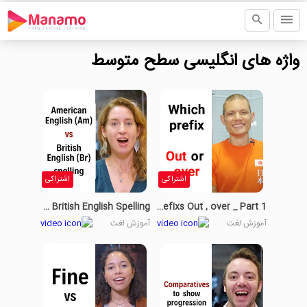
واژه های انگلیسی سطح متوسط
اشتراکی
اشتراکی
American English Vs British English Spelling
The Prefixs Out , over _ Part 1
آموزش لغت
آموزش لغت