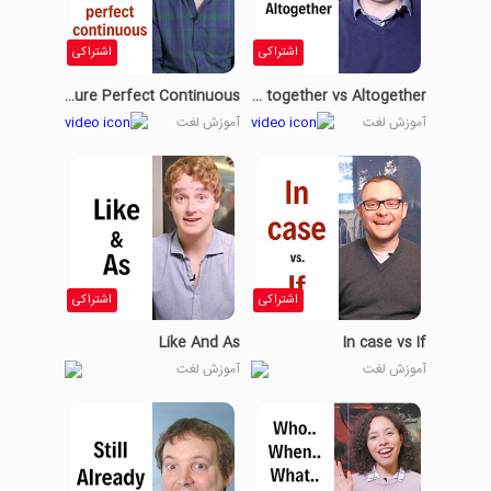
اشتراکی
اشتراکی
How To Use The Future Perfect Continuous
All together vs Altogether
آموزش لغت
آموزش لغت
اشتراکی
اشتراکی
Like And As
In case vs If
آموزش لغت
آموزش لغت