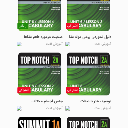
اشتراکی
رایگان
دلیل نخوردن برخی مواد غذایی
صحبت درمورد طعم غذاها
آموزش لغت
آموزش لغت
اشتراکی
اشتراکی
توصیف هنر با صفات
جنس اجسام مختلف
آموزش لغت
آموزش لغت