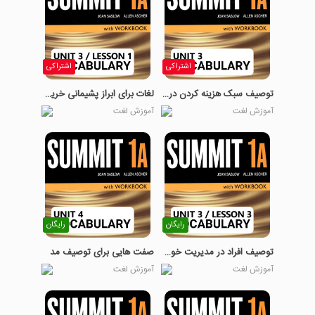
اشتراکی
اشتراکی
توصیف سبک هزینه کردن در افراد
لغات برای ابراز پشیمانی خریداران
آموزش لغت
آموزش لغت
رایگان
رایگان
توصیف افراد در مدیریت خوب و بد پول
صفت هایی برای توصیف مد
آموزش لغت
آموزش لغت