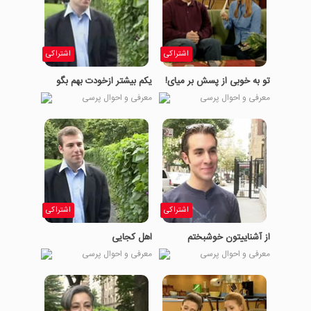
اشتراکی
اشتراکی
تو به خوبی از پسش بر میای!
یکم بیشتر ازخودت بهم بگو
معرفی و احوال پرسی
معرفی و احوال پرسی
اشتراکی
اشتراکی
از آشناییتون خوشبختم
اهل کجایی
معرفی و احوال پرسی
معرفی و احوال پرسی