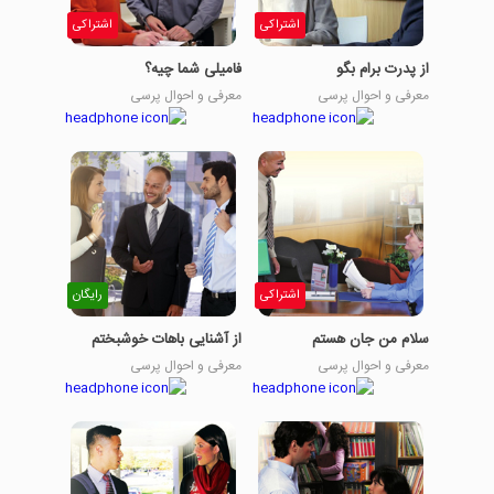
اشتراکی
اشتراکی
از پدرت برام بگو
فامیلی شما چیه؟
معرفی و احوال پرسی
معرفی و احوال پرسی
اشتراکی
رایگان
سلام من جان هستم
از آشنایی باهات خوشبختم
معرفی و احوال پرسی
معرفی و احوال پرسی