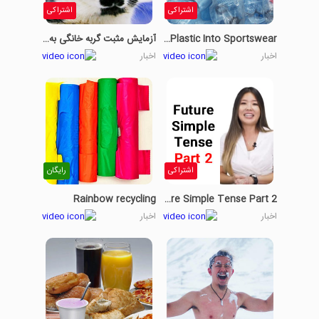
اشتراکی
اشتراکی
Turning Plastic Into Sportswear
آزمایش مثبت گربه خانگی به ویروس کرونا
اخبار
اخبار
اشتراکی
رایگان
Rainbow recycling
Future Simple Tense Part 2
اخبار
اخبار