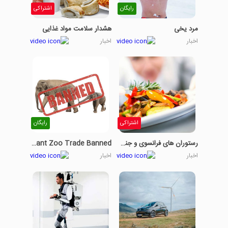
رایگان
اشتراکی
مرد یخی
هشدار سلامت مواد غذایی
اخبار
اخبار
اشتراکی
رایگان
رستوران های فرانسوی و جنگ با تغییرات آب و هوایی
Baby Elephant Zoo Trade Banned
اخبار
اخبار