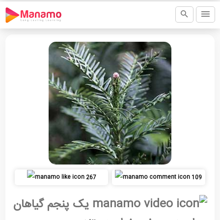
267
109
یک پنجم گیاهان