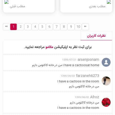
مطلب بعدی
مطلب قبلی
1
2
3
4
5
6
7
8
9
10
نظرات کاربران
برای ثبت نظر به اپلیکیشن
مانامو
مراجعه نمایید.
arsenjoonam
1399/07/21
i have a cactoosat home من در خانه کاکتوس دارم
farzaneh6273
1399/06/03
I have a cactoos in the room
من در خانه کاکتوس دارم
Afroz
1399/06/02
من درخانه کاکتوس دارم
I have a cactoos in the room