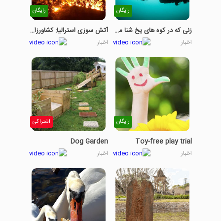
رایگان
رایگان
زنی که در کوه های یخ شنا می کند
آتش سوزی استرالیا: کشاورزان با ضرر مواجه هستند
اخبار
اخبار
رایگان
اشتراکی
Dog Garden
Toy-free play trial
اخبار
اخبار