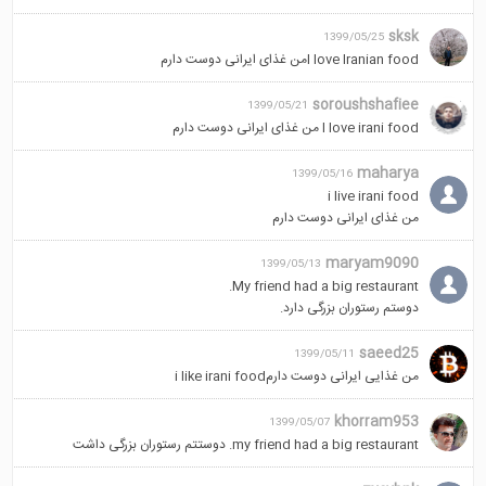
sksk
1399/05/25
I love Iranian foodمن غذای ایرانی دوست دارم
soroushshafiee
1399/05/21
I love irani food من غذای ایرانی دوست دارم
maharya
1399/05/16
i live irani food
من غذای ایرانی دوست دارم
maryam9090
1399/05/13
My friend had a big restaurant.
دوستم رستوران بزرگی دارد.
saeed25
1399/05/11
من غذایی ایرانی دوست دارمi like irani food
khorram953
1399/05/07
my friend had a big restaurant. دوستتم رستوران بزرگی داشت