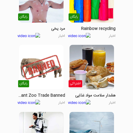
رایگان
رایگان
Rainbow recycling
مرد یخی
اخبار
اخبار
اشتراکی
رایگان
هشدار سلامت مواد غذایی
Baby Elephant Zoo Trade Banned
اخبار
اخبار