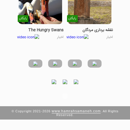
رایگان
رایگان
نقشه برداری مردگان
The Hungry Swans
اخبار
اخبار
www.hamrahsamaneh.com
© Copyright 2021-2026
. All Rights
Reserved.