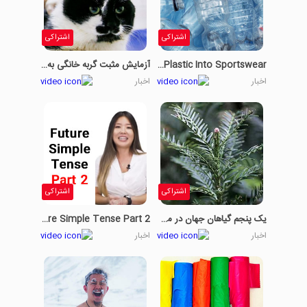
اشتراکی
اشتراکی
Turning Plastic Into Sportswear
آزمایش مثبت گربه خانگی به ویروس کرونا
اخبار
اخبار
اشتراکی
اشتراکی
یک پنجم گیاهان جهان در معرض خطر هستند
Future Simple Tense Part 2
اخبار
اخبار