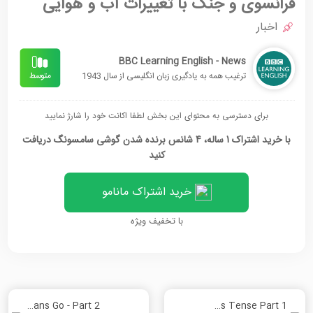
فرانسوی و جنگ با تغییرات آب و هوایی
اخبار
BBC Learning English - News
ترغیب همه به یادگیری زبان انگلیسی از سال 1943
برای دسترسی به محتوای این بخش لطفا اکانت خود را شارژ نمایید
با خرید اشتراک 1 ساله، 4 شانس برنده شدن گوشی سامسونگ دریافت
کنید
خرید اشتراک مانامو
با تخفیف ویژه
Teen Titans Go - Part 2
Present Continuous Tense Part 1