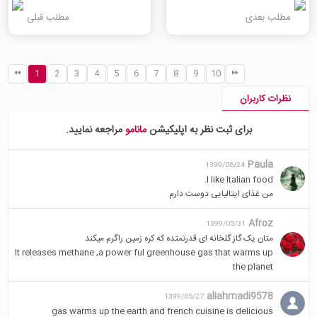
مطلب بعدی
مطلب قبلی
1
2
3
4
5
6
7
8
9
10
نظرات کاربران
برای ثبت نظر به اپلیکیشن
مانامو
مراجعه نمایید.
Paula
1399/06/24
I like Italian food.
من غذای ایتالیایی دوست دارم
Afroz
1399/05/31
متان یک گاز گلخانه ای قدرتمتده که کره زمین راگرم میکند
It releases methane ,a power ful greenhouse gas that warms up
the planet
aliahmadi9578
1399/05/27
gas warms up the earth and french cuisine is delicious