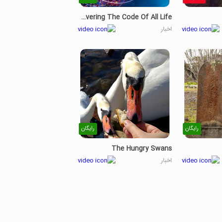
Discovering The Code Of All Life
اخبار
رایگان
رایگان
The Hungry Swans
اخبار