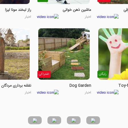
قی
ماشین ذهن خوانی
راز لبخند مونا لیزا
اخبار
اخبار
رایگان
اشتراکی
Toy-f
Dog Garden
نقشه برداری مردگان
اخبار
اخبار