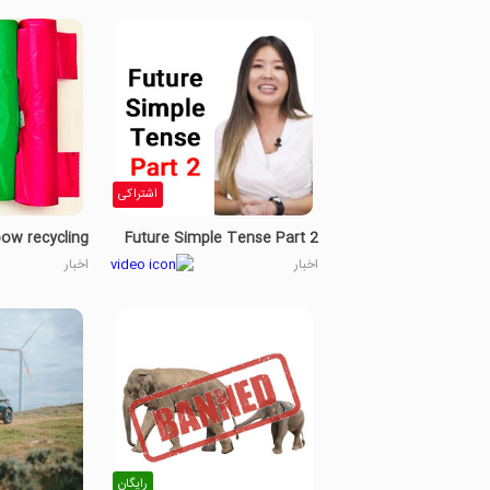
اشتراکی
ow recycling
Future Simple Tense Part 2
اخبار
اخبار
رایگان