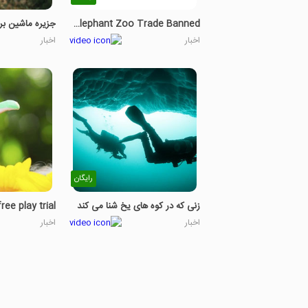
Baby Elephant Zoo Trade Banned
جزیره ماشین بر
اخبار
اخبار
رایگان
زنی که در کوه های یخ شنا می کند
ree play trial
اخبار
اخبار