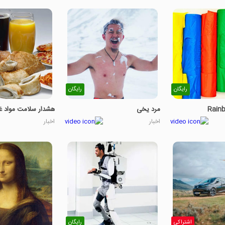
رایگان
رایگان
Rainb
مرد یخی
هشدار سلامت مواد غ
اخبار
اخبار
اشتراکی
رایگان