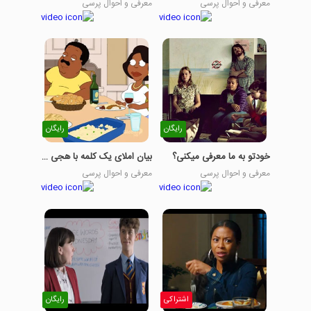
معرفی و احوال پرسی
معرفی و احوال پرسی
رایگان
رایگان
خودتو به ما معرفی میکنی؟
بیان املای یک کلمه با هجی کردن
معرفی و احوال پرسی
معرفی و احوال پرسی
اشتراکی
رایگان