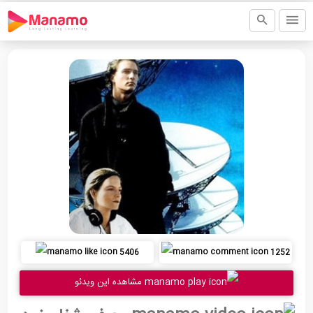
5406
1252
مشاهده این ویدئو