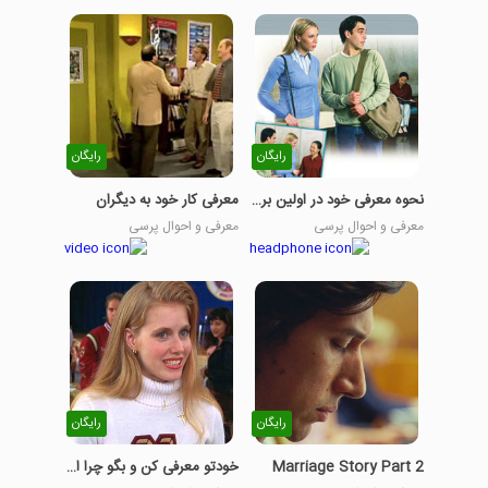
رایگان
رایگان
نحوه معرفی خود در اولین برخورد
معرفی کار خود به دیگران
معرفی و احوال پرسی
معرفی و احوال پرسی
رایگان
رایگان
Marriage Story Part 2
خودتو معرفی کن و بگو چرا اینجایی؟