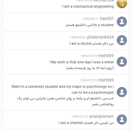
behnam24
1402/02/08
l am a mechanical engineering
hasti97
1400/05/11
I'm a studentمن دانشجو هستم
phalevan6424
1400/04/23
من دکتر هستم l am a docter
mehti99
1399/07/25
My wish is that one day I was a writer !
آرزوم اینه که یه روز نویسنده بشم!
mehti99
1399/07/25
Well,I'm a university student and my major is psychology so i
can to be a psychologist.
خب،من دانشجو ام و رشته م روان شناسی هس بنابراین می تونم یک
روانشناس بشم.
arsenjoonam
1399/07/12
من شیمی دان هستم I am a chemist