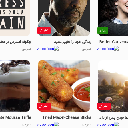
رایگان
اشتراکی
Ways To Have A Better Conversation - Part 1
زندگی خود را تغییر دهید
عمومی
عمومی
اشتراکی
اشتراکی
راه هایی برای تنها بودن پس از دل شکستگی
Fried Mac-n-Cheese Sticks
te Mousse Trifle
عمومی
عمومی