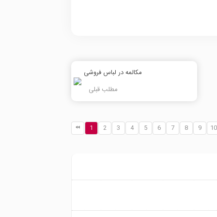
مکالمه در لباس فروشی
مطلب قبلی
1
2
3
4
5
6
7
8
9
10