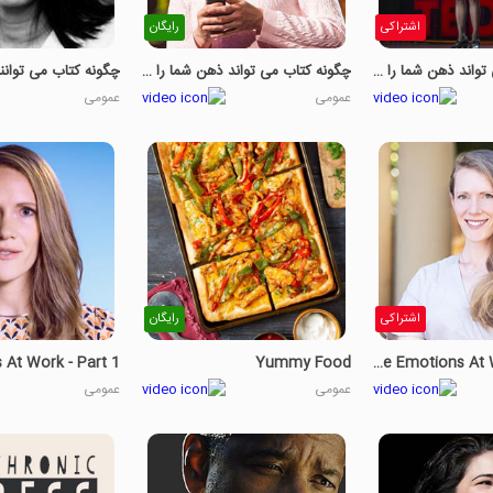
اشتراکی
رایگان
چگونه کتاب می تواند ذهن شما را باز کند قسمت سوم
چگونه کتاب می تواند ذهن شما را باز کند قسمت دوم
عمومی
عمومی
اشتراکی
رایگان
Yummy Food
How To Embrace Emotions At Work - Part 2
عمومی
عمومی