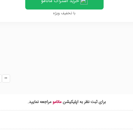
خرید اشتراک مانامو
با تخفیف ویژه
برای ثبت نظر به اپلیکیشن
مانامو
مراجعه نمایید.