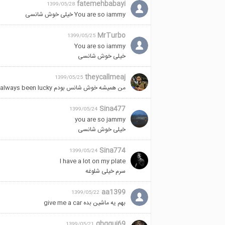
fatemehbabayi
1399/05/28
You are so iammy خیلی خوش شانسی
MrTurbo
1399/05/25
You are so iammy
خیلی خوش شانسی
theycallmeaj
1399/05/25
من همیشه خوش شانس بودم I have always been lucky
Sina477
1399/05/24
you are so jammy
خیلی خوش شانسی
Sina774
1399/05/24
I have a lot on my plate
سرم‌ خیلی شلوغه
aa1399
1399/05/22
بهم یه ماشین بده give me a car
ghgguj69
1399/05/21