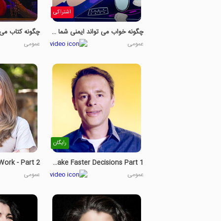
اشتراکی
چگونه خواب می تواند ایمنی شما را بهبود بخشد - بخش اول
عمومی
عمومی
رایگان
How To Make Faster Decisions Part 1
عمومی
عمومی