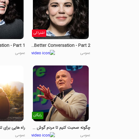
اشتراکی
Ways To Have A Better Conversation - Part 2
عمومی
عمومی
رایگان
چگونه صحبت کنیم تا مردم گوش دهند- قسمت 1
عمومی
عمومی