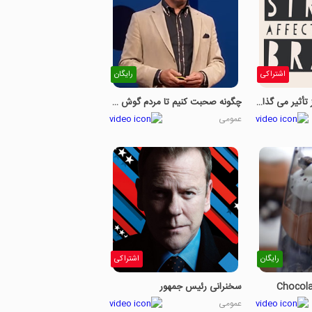
اشتراکی
رایگان
چگونه استرس بر مغز تأثیر می گذارد - قسمت 1
چگونه صحبت کنیم تا مردم گوش دهند - قسمت 2
عمومی
رایگان
اشتراکی
Chocola
سخنرانی رئیس جمهور
عمومی