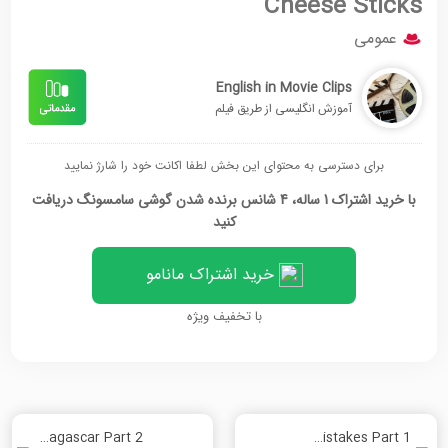
Cheese Sticks
عمومی
English in Movie Clips
آموزش انگلیسی از طریق فیلم
برای دسترسی به محتوای این بخش لطفا اکانت خود را شارژ نمایید
با خرید اشتراک 1 ساله، 4 شانس برنده شدن گوشی سامسونگ دریافت
کنید
خرید اشتراک مانامو
با تخفیف ویژه
Madagascar Part 2
MOST COMMON Grammar Mistakes Part 1