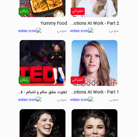
اشتراکی
رایگان
Yummy Food
How To Embrace Emotions At Work - Part 2
عمومی
عمومی
اشتراکی
رایگان
How To Embrace Emotions At Work - Part 1
تفاوت عشق سالم و ناسالم - قسمت 1
عمومی
عمومی