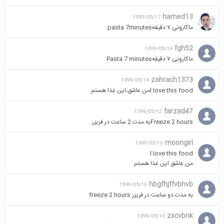
hamed13
1399/05/17
ماکارونی ۷ دقیقهpasta 7minutes
fgh52
1399/05/14
ماکارونی ۷ دقیقه‌Pasta 7 minutes
zahrach1373
1399/05/14
l love this foodمن عاشق،این غذا هستم
farzad47
1399/05/12
Freeze 2 hoursبه مدت 2 ساعت در فریزر
moongirl
1399/05/10
I love this food
من عاشق این غذا هستم
hbgfhjffvbhvb
1399/05/10
به مدت دو ساعت در فریزر freeze 2 hours
zxcvbnk
1399/05/10