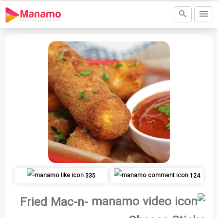
335
124
Fried Mac-n-