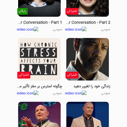
اشتراکی
رایگان
Ways To Have A Better Conversation - Part 1
Ways To Have A Better Conversation - Part 2
عمومی
عمومی
اشتراکی
اشتراکی
زندگی خود را تغییر دهید
چگونه استرس بر مغز تأثیر می گذارد - قسمت 1
عمومی
عمومی