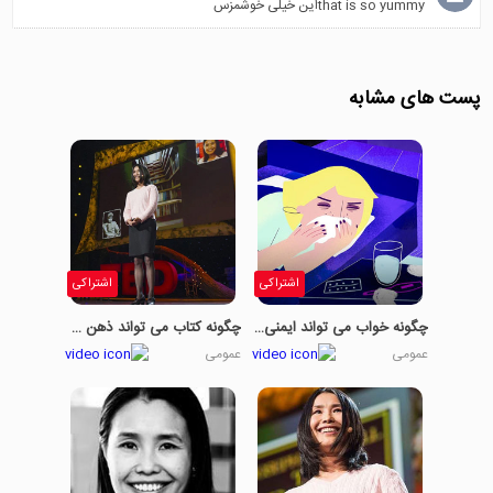
that is so yummyاین خیلی خوشمزس
پست های مشابه
اشتراکی
اشتراکی
چگونه خواب می تواند ایمنی شما را بهبود بخشد - بخش اول
چگونه کتاب می تواند ذهن شما را باز کند قسمت سوم
عمومی
عمومی