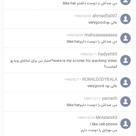
من صداش را دوست داشتم llike her
ahmadfa007
1400/04/23
عالی بودverygood
mahsaaaaaaaaa
1400/04/03
من صداش را دوست دارمllike her
hadyeh83
1400/02/11
were is my scores for waching video؟امتیاز من برای تماشای ویدیو
کجاست؟
RONALDODYBALA
1400/02/11
عالی بود verygood
yamach
1399/12/13
من صداش را دوست دارمIlike her
MrAslani43
1399/10/28
I like cell-phone.
من موبایل را دوست دارم.