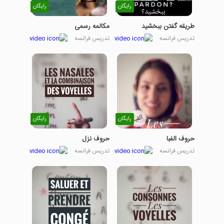
رایگان
رایگان
طریقه گفتن ببخشید
مکالمه رسمی
تدریس فرانسه
تدریس فرانسه
رایگان
رایگان
حروف الفبا
حروف نزل
تدریس فرانسه
تدریس فرانسه