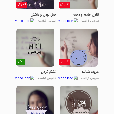
اشتراکی
اشتراکی
قانون جاذبه و دافعه
فعل بودن و داشتن
تدریس فرانسه
تدریس فرانسه
اشتراکی
رایگان
حروف شناسه
تشکر کردن
تدریس فرانسه
تدریس فرانسه