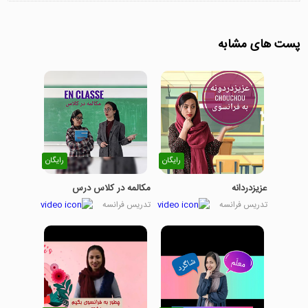
پست های مشابه
رایگان
رایگان
عزیزدردانه
مکالمه در کلاس درس
تدریس فرانسه
تدریس فرانسه