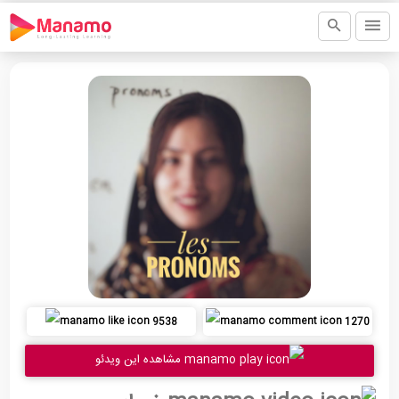
9538
1270
مشاهده این ویدئو