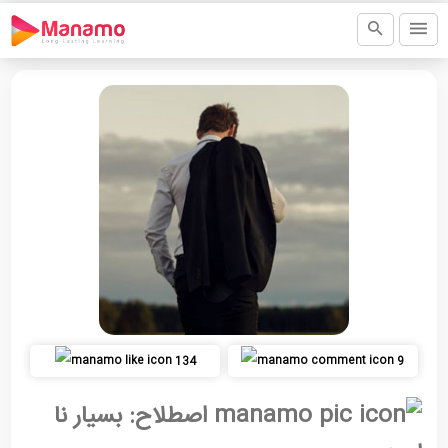
134
9
اصطلاح: بسیار نا