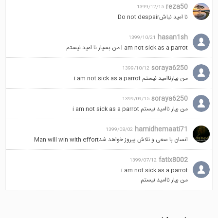
reza50
1399/12/15
نا امید نباشDo not despair
hasan1sh
1399/10/21
I am not sick as a parrot من بسیار نا امید نیستم
soraya6250
1399/10/12
من بیارناامید نیستم i am not sick as a parrot
soraya6250
1399/09/15
من بیار ناامید نیستم i am not sick as a parrot
hamidhemaati71
1399/08/02
انسان با سعی و تلاش پیروز خواهد شدMan will win with effort
fatix8002
1399/07/12
i am not sick as a parrot
من بیار ناامید نیستم