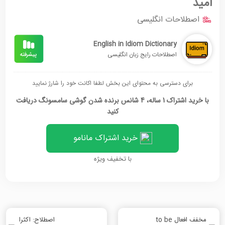
امید
اصطلاحات انگلیسی
English in Idiom Dictionary
اصطلاحات رایج زبان انگلیسی
برای دسترسی به محتوای این بخش لطفا اکانت خود را شارژ نمایید
با خرید اشتراک 1 ساله، 4 شانس برنده شدن گوشی سامسونگ دریافت
کنید
خرید اشتراک مانامو
با تخفیف ویژه
مخفف افعال to be
اصطلاح: اکثرا