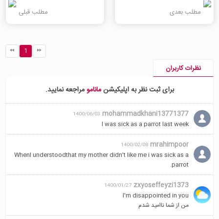
مطلب بعدی
مطلب قبلی
1
نظرات کاربران
برای ثبت نظر به اپلیکیشن
مانامو
مراجعه نمایید.
mohammadkhani13771377
1400/06/03
I was sick as a parrot last week
mrahimpoor
1400/02/08
WhenI understoodthat my mother didn't like me i was sick as a
parrot.
zxyoseffeyzi1373
1400/01/27
I'm disappointed in you
من از شما ناامید شدم