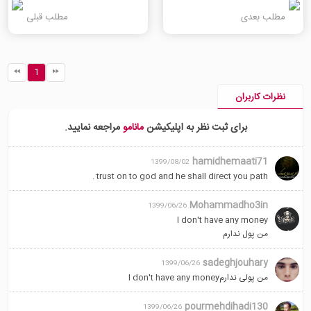
مطلب بعدی
مطلب قبلی
1
نظرات کاربران
برای ثبت نظر به اپلیکیشن
مانامو
مراجعه نمایید.
hamidhemaati71
1399/08/02
trust on to god and he shall direct you path .
Mohammadho3in
1399/06/26
I don't have any money
من پول ندارم
sadeghjouhary
1399/06/26
من پولی ندارمl don't have any money
pourmehdihadi130
1399/06/26