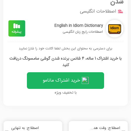
شدن
اصطلاحات انگلیسی
English in Idiom Dictionary
اصطلاحات رایج زبان انگلیسی
برای دسترسی به محتوای این بخش لطفا اکانت خود را شارژ نمایید
با خرید اشتراک 1 ساله، 4 شانس برنده شدن گوشی سامسونگ دریافت
کنید
خرید اشتراک مانامو
با تخفیف ویژه
اصطلاح: وقت هدر دادن
اصطلاح: به تنهایی