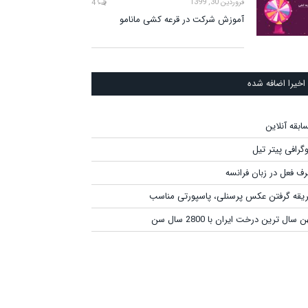
فروردین 30, 1399
4
آموزش شرکت در قرعه کشی مانامو
اخیرا اضافه شده
ابقه آنلاین
وگرافی پیتر تیل
ف فعل در زبان فرانسه
یقه گرفتن عکس پرسنلی، پاسپورتی مناسب
 سال ترین درخت ایران با 2800 سال سن