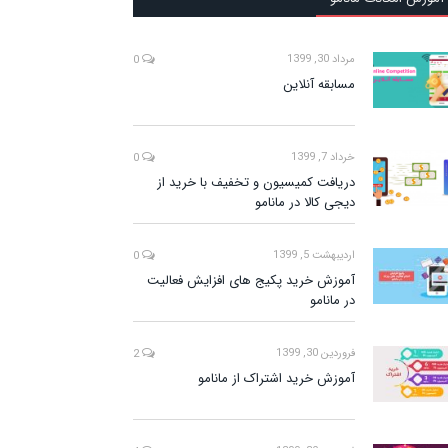
مرداد 30, 1399
0
مسابقه آنلاین
خرداد 7, 1399
0
دریافت کمیسیون و تخفیف با خرید از
دیجی کالا در مانامو
اردیبهشت 5, 1399
0
آموزش خرید پکیج های افزایش فعالیت
در مانامو
فروردین 30, 1399
2
آموزش خرید اشتراک از مانامو