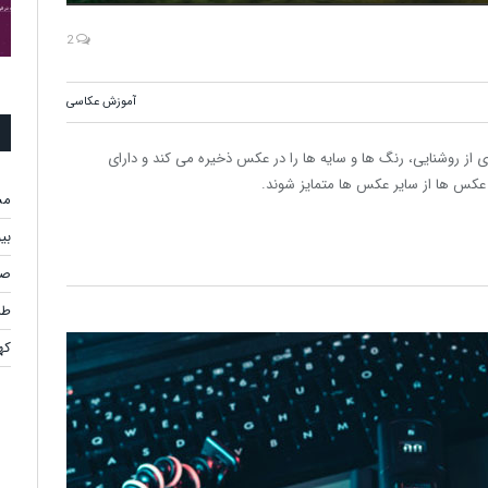
2
آموزش عکاسی
HDR (High Dynamic Ra) جزییات زیادی از روشنایی، رنگ ها و سایه ها را در عکس ذخیره می کند و دارای
عکس ها از سایر عکس ها متمایز شوند.
مس
بی
صر
طر
کهن