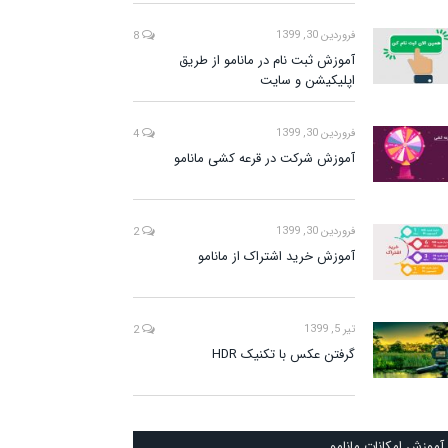
فروردین 30, 1399
8
آموزش ثبت نام در مانامو از طریق
اپلیکیشن و سایت
فروردین 30, 1399
4
آموزش شرکت در قرعه کشی مانامو
فروردین 30, 1399
2
آموزش خرید اشتراک از مانامو
تیر 5, 1399
2
گرفتن عکس با تکنیک HDR
آموزش امکانات مانامو