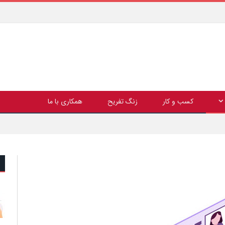
کسب و کار
زنگ تفریح
همکاری با ما