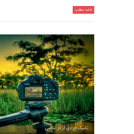
ادامه مطلب
تکنیک اچ دی آر در عکاسی